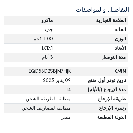
التفاصيل والمواصفات
العلامة التجارية
ماكرو
الحالة
جديد
الوزن
1.00 كجم
الأبعاد
1X1X1
مدة التوصيل
3 أيام
EQD58D2SBJN7HJK
KMIN
تاريخ توفر أول منتج
09 يناير 2025
مدة الإرجاع (بالأيام)
14
طريقة الإرجاع
مطابقة لطريقة الشحن
رسوم الإرجاع
مطابقة لمصاريف الشحن
الدولة المطبقة
مصر