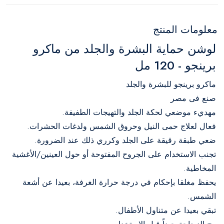
معلومات المنتج
لوشن حماية البشرة والجلد من ماكرو
برينجو - 120 مل
ماكرو برينجو للبشرة والجلد
صنع فى مصر
مهديء موضعي لحكة الجلد والتهيجات الطفيفة.
فعال لعلاج حمى النيل وحروق الشمس ولدغات الحشرات.
ضعي طبقة رقيقة على الجلد وكرري ذلك عند الضرورة.
تجنب الاستخدام على الجروح المفتوحة أو حول العينين/الأغشية
المخاطية.
يحفظ مغلقا بإحكام في درجة حرارة الغرفة، بعيدا عن أشعة
الشمس.
تبقي بعيدا عن متناول الأطفال.