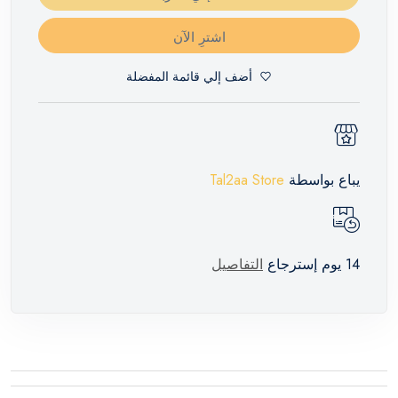
اشترِ الآن
أضف إلي قائمة المفضلة
يباع بواسطة
Tal2aa Store
14 يوم إسترجاع
التفاصيل