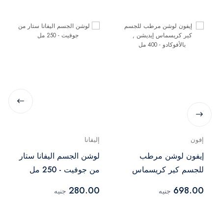
إفون
إليفانا
إيفون لوشن مرطب
لوشن الجسم اليفانا ستار
للجسم كير كريسماس
من جوفيت - 250 مل
إيديشن , بالأفوكادو - 400
280.00
698.00
جنيه
جنيه
مل