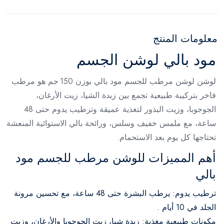
معلومات المنتج
مود بالي لوشن الجسم
لوشن لوشن مرطب للجسم مود بالي بوزن 150 جم هو مرطب
فاخر بتركيبة طبيعية تجمع بين زبدة الشيا، زيت الأرغان،
الجوجوبا، وزيت البذور لتغذية عميقة وترطيب يدوم حتى 48
ساعة، مع ملمس خفيف وسلس، ورائحة بالي الاستوائية المنعشة
تحتاجها كل يوم بعد الاستحمام.
أهم المميزات للوشن مرطب للجسم مود
بالي
ترطيب يدوم: يرطب البشرة حتى 48 ساعة، مع تحسين مرونة
الجلد في 10 أيام
.
مكونات طبيعية مغذية: زبدة شيا، زيت الجوجوبا والأرغان، وزيت