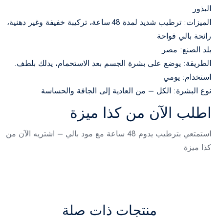
البذور
الميزات: ترطيب شديد لمدة 48 ساعة، تركيبة خفيفة وغير دهنية،
رائحة بالي فواحة
بلد الصنع: مصر
الطريقة: يوضع على بشرة الجسم بعد الاستحمام، يدلك بلطف.
استخدام: يومي
نوع البشرة: الكل – من العادية إلى الجافة والحساسة
اطلب الآن من كذا ميزة
استمتعي بترطيب يدوم 48 ساعة مع
مود بالي – اشتريه الآن من
كذا ميزة
منتجات ذات صلة