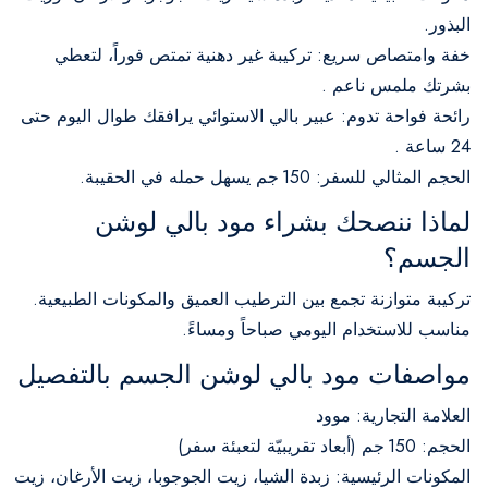
البذور.
خفة وامتصاص سريع: تركيبة غير دهنية تمتص فوراً، لتعطي
بشرتك ملمس ناعم
.
رائحة فواحة تدوم: عبير بالي الاستوائي يرافقك طوال اليوم حتى
24 ساعة
.
الحجم المثالي للسفر: 150 جم يسهل حمله في الحقيبة.
لماذا ننصحك بشراء مود بالي لوشن
الجسم؟
تركيبة متوازنة تجمع بين الترطيب العميق والمكونات الطبيعية.
مناسب للاستخدام اليومي صباحاً ومساءً.
مواصفات مود بالي لوشن الجسم بالتفصيل
العلامة التجارية: موود
الحجم: 150 جم (أبعاد تقريبيّة لتعبئة سفر)
المكونات الرئيسية: زبدة الشيا، زيت الجوجوبا، زيت الأرغان، زيت