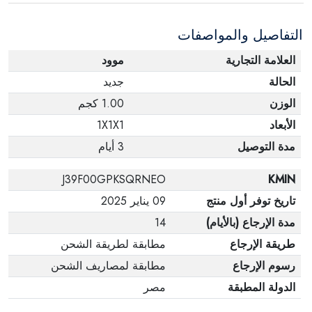
التفاصيل والمواصفات
العلامة التجارية
موود
الحالة
جديد
الوزن
1.00 كجم
الأبعاد
1X1X1
مدة التوصيل
3 أيام
J39F00GPKSQRNEO
KMIN
تاريخ توفر أول منتج
09 يناير 2025
مدة الإرجاع (بالأيام)
14
طريقة الإرجاع
مطابقة لطريقة الشحن
رسوم الإرجاع
مطابقة لمصاريف الشحن
الدولة المطبقة
مصر