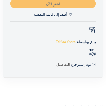
اشترِ الآن
أضف إلي قائمة المفضلة
يباع بواسطة
Tal2aa Store
14 يوم إسترجاع
التفاصيل