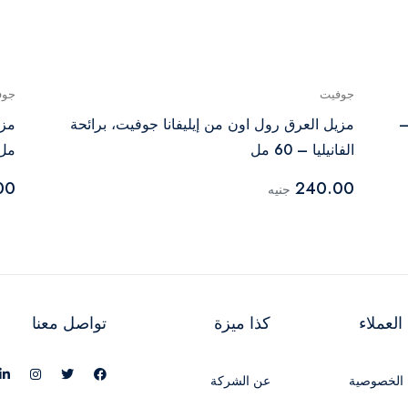
جوفيت
جوف
–
مزيل العرق رول اون من إيليفانا جوفيت، برائحة
الفانيليا – 60 مل
مل 
00
240.00
جنيه
لعملاء
كذا ميزة
تواصل معنا
الخصوصية
عن الشركة