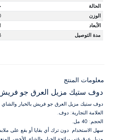
الحالة
ج
الوزن
0
الأبعاد
1
مدة التوصيل
3 أ
معلومات المنتج
دوف ستيك مزيل العرق جو فريش بالخ
دوف ستيك مزيل العرق جو فريش بالخيار والشاي ا
العلامة التجارية: دوف.
الحجم: 40 مل.
سهل الاستخدام دون ترك أي بقايا أو بقع على ملاب
مزيل عرق غني برائحة الخيار والشاي الأخضر المنعش