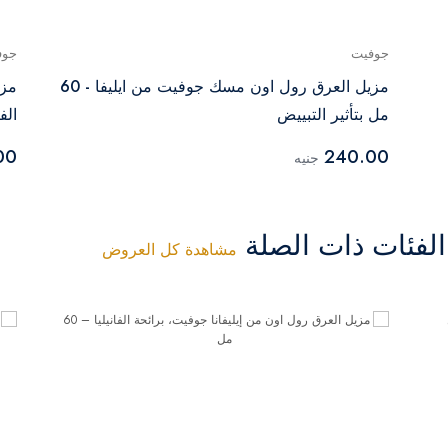
جوفيت
جوف
مزيل العرق رول اون مسك جوفيت من ايليفا - 60
مزي
مل بتأثير التبييض
الفان
00
240.00
جنيه
فئات ذات الصلة
مشاهدة كل العروض