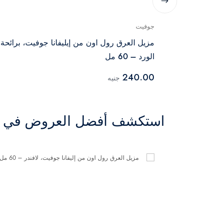
جوفيت
ت، لافندر –
مزيل العرق رول اون من إيليفانا جوفيت، برائحة
الورد – 60 مل
240.00
جنيه
استكشف أفضل العروض في ال