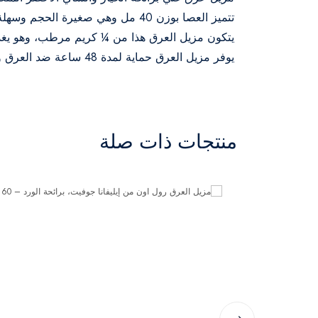
تتميز العصا بوزن 40 مل وهي صغيرة الحجم وسهلة الحمل، مما يجعلها مثالية للاستخدام أثناء التنقل.
يتكون مزيل العرق هذا من ¼ كريم مرطب، وهو يغذي
يوفر مزيل العرق حماية لمدة 48 ساعة ضد العرق والرائحة، مما يجعله مثاليًا لأنماط الحياة المزدحمة والنشيطة.
منتجات ذات صلة