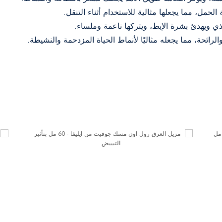
 ويهدئ بشرة الإبط، ويتركها ناعمة وملساء.