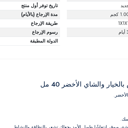
ديد
تاريخ توفر أول منتج
1.0 كجم
مدة الإرجاع (بالأيام)
1X1X
طريقة الإرجاع
يام
رسوم الإرجاع
الدولة المطبقة
يار والشاي الأخضر 40 مل
لأخضر.
سك.
ة، ويوفر انتعاشًا طويل الأمد يجعلك تشعر بالنظافة والنشاط.