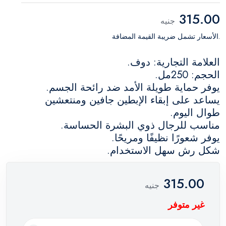
315.00
جنيه
.الأسعار تشمل ضريبة القيمة المضافة
العلامة التجارية: دوف.
الحجم: 250مل.
يوفر حماية طويلة الأمد ضد رائحة الجسم.
يساعد على إبقاء الإبطين جافين ومنتعشين
طوال اليوم.
مناسب للرجال ذوي البشرة الحساسة.
يوفر شعورًا نظيفًا ومريحًا.
شكل رش سهل الاستخدام.
315.00
جنيه
غير متوفر