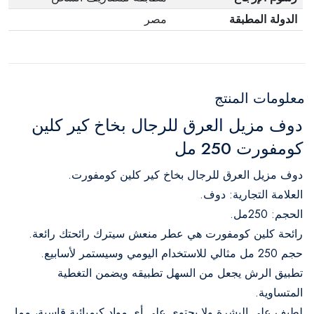
الدولة المطبقة
مصر
معلومات المنتج
دوف مزيل العرق للرجال بخاخ كير كلين
كومفورت 250 مل
دوف مزيل العرق للرجال بخاخ كير كلين كومفورت.
العلامة التجارية: دوف.
الحجم: 250مل.
رائحة كلين كومفورت هي عطر منعش سيترك رائحتك رائعة.
حجم 250 مل مثالي للاستخدام اليومي وسيستمر لأسابيع.
تطبيق الرش يجعل من السهل تطبيقه ويضمن التغطية
المتساوية.
لطيف على البشرة ولا يحتوي على أي مواد كيميائية قاسية، مما