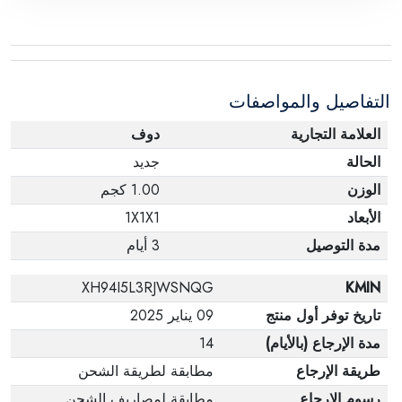
التفاصيل والمواصفات
العلامة التجارية
دوف
الحالة
جديد
الوزن
1.00 كجم
الأبعاد
1X1X1
مدة التوصيل
3 أيام
XH94I5L3RJWSNQG
KMIN
تاريخ توفر أول منتج
09 يناير 2025
مدة الإرجاع (بالأيام)
14
طريقة الإرجاع
مطابقة لطريقة الشحن
رسوم الإرجاع
مطابقة لمصاريف الشحن