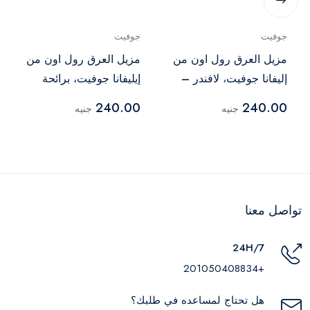
جوفيت
جوفيت
مزيل العرق رول اون من
مزيل العرق رول اون من
إليفانا جوفيت، لافندر –
إيليفانا جوفيت، برائحة
60 مل
الفانيليا – 60 مل
240.00
240.00
جنيه
جنيه
تواصل معنا
24H/7
+201050408834
هل تحتاج لمساعده في طلبك؟