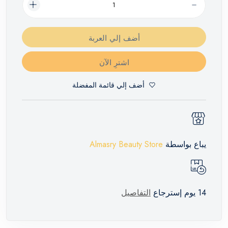
أضف إلي العربة
اشترِ الآن
أضف إلي قائمة المفضلة
يباع بواسطة
Almasry Beauty Store
14 يوم إسترجاع
التفاصيل