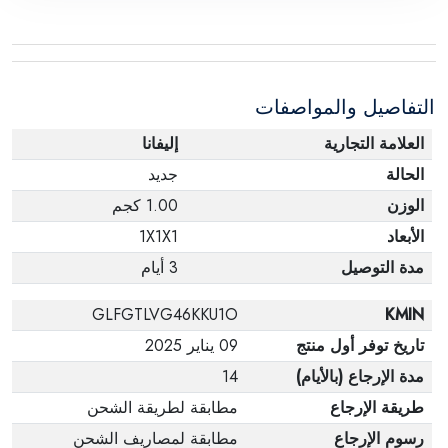
التفاصيل والمواصفات
العلامة التجارية
إليفانا
الحالة
جديد
الوزن
1.00 كجم
الأبعاد
1X1X1
مدة التوصيل
3 أيام
GLFGTLVG46KKU1O
KMIN
تاريخ توفر أول منتج
09 يناير 2025
مدة الإرجاع (بالأيام)
14
طريقة الإرجاع
مطابقة لطريقة الشحن
رسوم الإرجاع
مطابقة لمصاريف الشحن