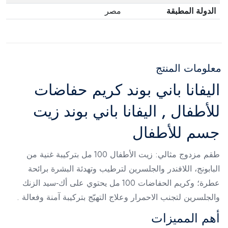
الدولة المطبقة
مصر
معلومات المنتج
اليفانا باني بوند كريم حفاضات
للأطفال , اليفانا باني بوند زيت
جسم للأطفال
طقم مزدوج مثالي: زيت الأطفال 100 مل بتركيبة غنية من
البابونج، اللافندر والجلسرين لترطيب وتهدئة البشرة برائحة
عطرة؛ وكريم الحفاضات 100 مل يحتوي على أك‑سيد الزنك
والجلسرين لتجنب الاحمرار وعلاج التهيّج بتركيبة آمنة وفعالة .
أهم المميزات