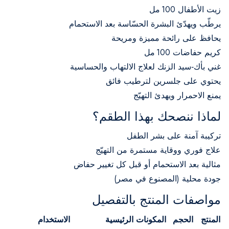
زيت الأطفال 100 مل
يرطّب ويهدّئ البشرة الحسّاسة بعد الاستحمام
يحافظ على رائحة مميزة ومريحة
كريم حفاضات 100 مل
غني بأك‑سيد الزنك لعلاج الالتهاب والحساسية
يحتوي على جلسرين لترطيب فائق
يمنع الاحمرار ويهدئ التهيّج
لماذا ننصحك بهذا الطقم؟
تركيبة آمنة على بشر الطفل
علاج فوري ووقاية مستمرة من التهيّج
مثالية بعد الاستحمام أو قبل كل تغيير حفاض
جودة محلية (المصنوع في مصر)
مواصفات المنتج بالتفصيل
المنتج
الحجم
المكونات الرئيسية
الاستخدام