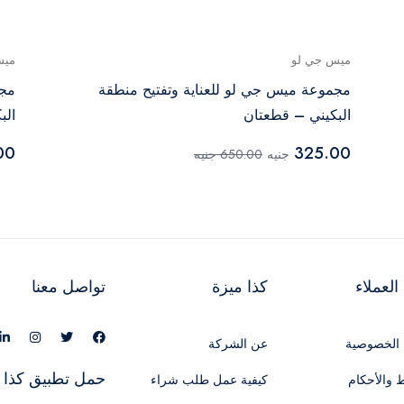
ميس جي لو
ميس
مجموعة ميس جي لو للعناية وتفتيح منطقة
مجم
البكيني – قطعتان
الب
00
325.00
جنيه
650.00 جنيه
لعملاء
كذا ميزة
تواصل معنا
الخصوصية
عن الشركة
حمل تطبيق كذا 
 والأحكام
كيفية عمل طلب شراء