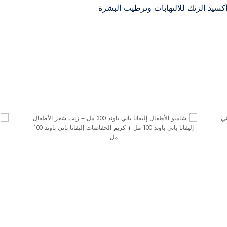
أكسيد الزنك للالتهابات وترطيب البشرة.