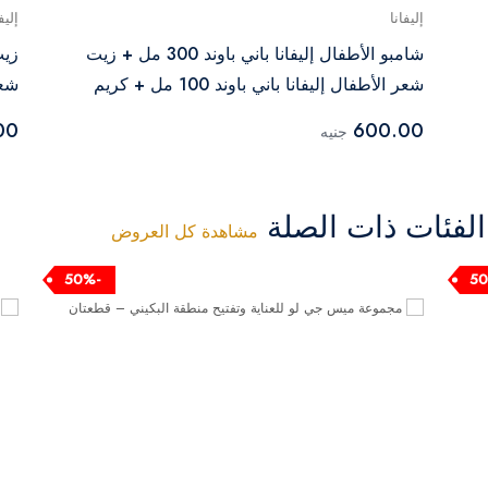
إليفانا
إليف
شامبو الأطفال إليفانا باني باوند 300 مل + زيت
شعر الأطفال إليفانا باني باوند 100 مل + كريم
شعر 
الحفاضات إليفانا باني باوند 100 مل
00
600.00
جنيه
فئات ذات الصلة
مشاهدة كل العروض
-50%