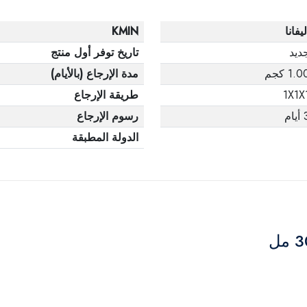
ليفانا
KMIN
ديد
تاريخ توفر أول منتج
1.0 كجم
مدة الإرجاع (بالأيام)
1X1X
طريقة الإرجاع
يام
رسوم الإرجاع
الدولة المطبقة