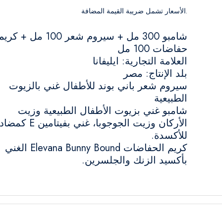
.الأسعار تشمل ضريبة القيمة المضافة
شامبو 300 مل + سيروم شعر 100 مل + كري
حفاضات 100 مل
العلامة التجارية: ايليفانا
بلد الإنتاج: مصر
سيروم شعر باني بوند للأطفال غني بالزيوت
الطبيعية
شامبو غني بزيوت الأطفال الطبيعية وزيت
الأركان وزيت الجوجوبا، غني بفيتامين E كمضاد
للأكسدة.
كريم الحفاضات Elevana Bunny Bound الغني
بأكسيد الزنك والجلسرين.