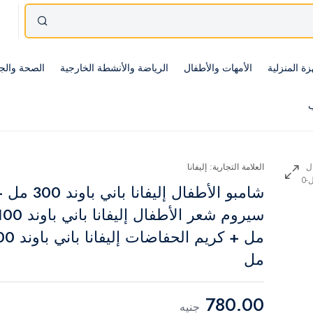
زة المنزلية
الأمهات والأطفال
الرياضة والأنشطة الخارجية
الصحة والج
ب
العلامة التجارية: إليفانا
شامبو الأطفال إليفانا باني باوند 0
سيروم شعر الأطفال إليفانا باني باو
مل + كريم الحفاضات إليف
مل
780.00
جنيه