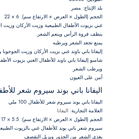
بلد الإنتاج: مصر
الحجم (الطول × العرض × الارتفاع سم): 6 × 22
غني بزيوت الأطفال الطبيعية وزيت الأركان وزيت الجوجوبا والب
ينظف فروة الرأس وينعم الشعر.
يمنع تجعد الشعر ويرطبه
إليفانا باني باوند غني بزيت الأركان وزيت الجوجوبا وا
شامبو إليفانا باني باوند للأطفال الغني بزيوت الأ
ويرطب الشعر.
آمن على العيون
اليفانا باني بوند سيروم شعر للأطفال 100
اليفانا باني بوند سيروم شعر للأطفال 100 ملي
العلامة التجارية:
اليفانا
الحجم (الطول × العرض × الارتفاع سم): 5.5 × 17
سيروم شعر باني بوند للأطفال غني بالزيوت الطبيعي
يغذي الشعر من الجذور ويزيل التقصف