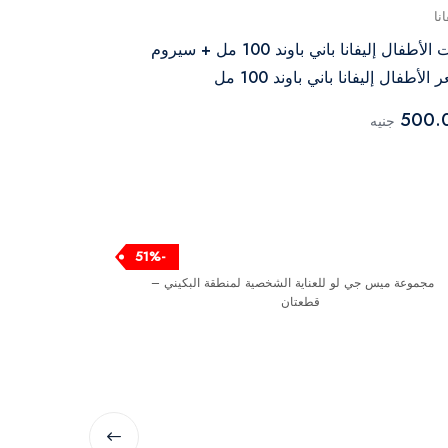
انا
إليفانا
زيت الأطفال إليفانا باني باوند 100 مل + سيروم
الأطفال إليفانا باني باوند 100 مل
زيت شعر الأطفال إ
320.00
500.
جنيه
جنيه
-51%