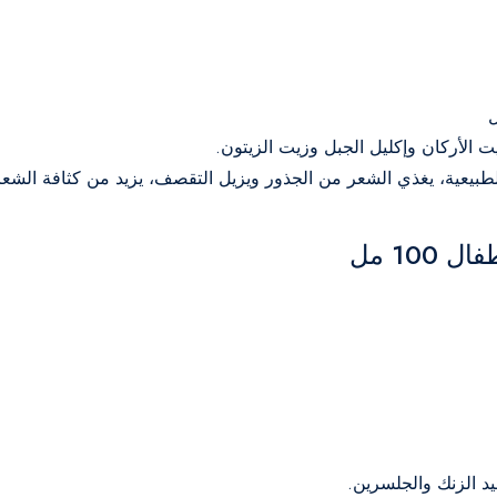
ل
الطبيعية، يغذي الشعر من الجذور ويزيل التقصف، يزيد من كثافة الش
100 مل