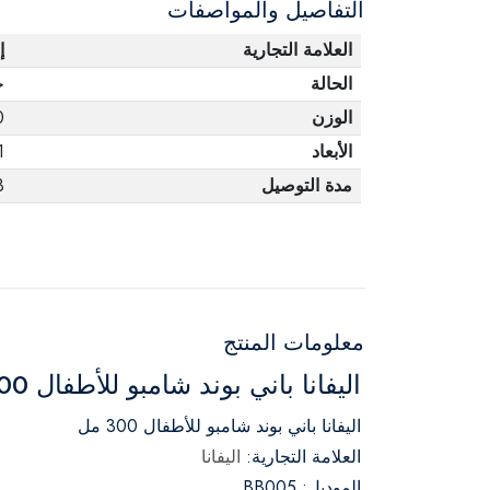
التفاصيل والمواصفات
العلامة التجارية
إ
الحالة
ج
الوزن
0
الأبعاد
1
مدة التوصيل
3 أ
معلومات المنتج
اليفانا باني بوند شامبو للأطفال 300 مل
اليفانا باني بوند شامبو للأطفال 300 مل
العلامة التجارية:
اليفانا
الموديل: BB005