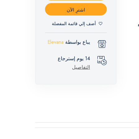
اشترِ الآن
م
أضف إلي قائمة المفضلة
يباع بواسطة
Elevana
14 يوم إسترجاع
التفاصيل