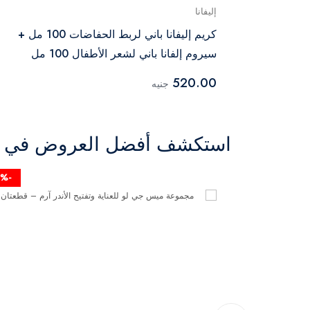
إليفانا
اليفانا باني بوند كريم حفاضات للأطفال 100
كريم إليفانا باني لربط الحفاضات 100 مل +
1 مل
سيروم إلفانا باني لشعر الأطفال 100 مل
520.00
جنيه
استكشف أفضل العروض في ال
-50%