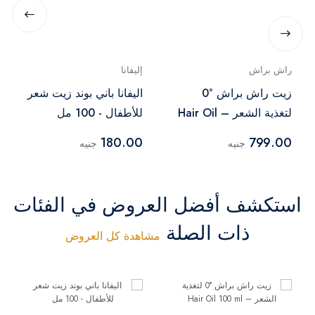
راش براش
إليفانا
زيت راش براش °0
اليفانا باني بوند زيت شعر
لتغذية الشعر – Hair Oil
للأطفال - 100 مل
100 ml
180.00
799.00
جنيه
جنيه
استكشف أفضل العروض في الفئات
ذات الصلة
مشاهدة كل العروض