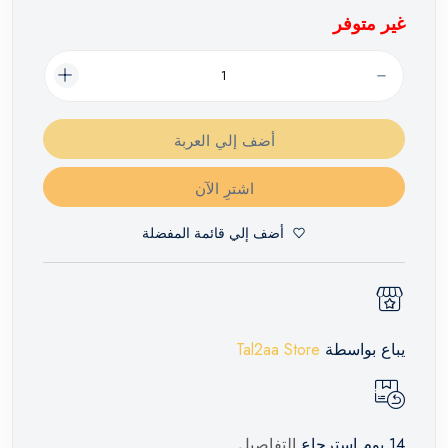
غير متوفر
أضف إلي العربة
اشترِ الآن
أضف إلي قائمة المفضلة
يباع بواسطة
Tal2aa Store
14 يوم إسترجاع
التفاصيل