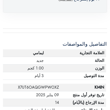
التفاصيل والمواصفات
العلامة التجارية
ايمامي
الحالة
جديد
الوزن
1.00 كجم
مدة التوصيل
3 أيام
X7UT6OAQGWPWOXZ
KMIN
تاريخ توفر أول منتج
09 يناير 2025
مدة الإرجاع (بالأيام)
14