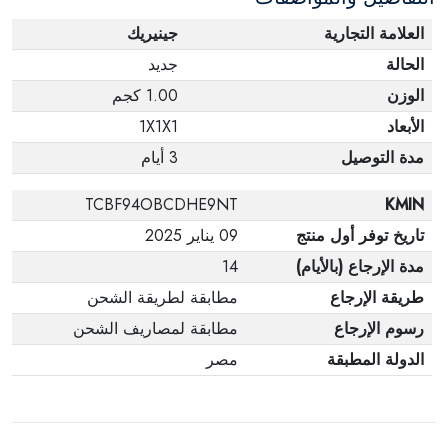
العلامة التجارية
جينيريك
الحالة
جديد
الوزن
1.00 كجم
الأبعاد
1X1X1
مدة التوصيل
3 أيام
TCBF94OBCDHE9NT
KMIN
تاريخ توفر أول منتج
09 يناير 2025
مدة الإرجاع (بالأيام)
14
طريقة الإرجاع
مطابقة لطريقة الشحن
رسوم الإرجاع
مطابقة لمصاريف الشحن
الدولة المطبقة
مصر