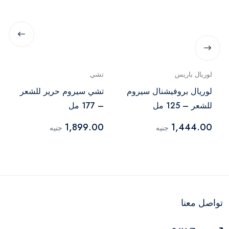
لوريال باريس
تشي
لوريال بروفيشنال سيروم
تشي سيروم حرير للشعر
للشعر – 125 مل
– 177 مل
1,899.00
1,444.00
جنيه
جنيه
تواصل معنا