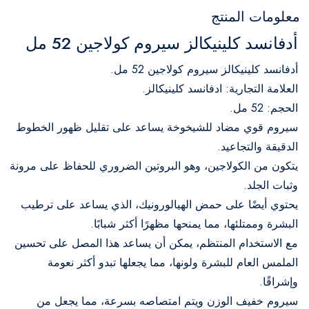
معلومات المنتج
أدفانسد كلينيكالز سيروم كولاجين 52 مل
أدفانسد كلينيكالز سيروم كولاجين 52 مل.
العلامة التجارية: ادفانسد كلينيكالز.
الحجم: 52 مل.
سيروم قوي مضاد للشيخوخة يساعد على تقليل ظهور الخطوط
الدقيقة والتجاعيد.
يتكون من الكولاجين، وهو البروتين الضروري للحفاظ على مرونة
وثبات الجلد.
يحتوي أيضًا على حمض الهيالورونيك، الذي يساعد على ترطيب
البشرة وممتلئها، مما يمنحها مظهرًا أكثر شبابًا.
مع الاستخدام المنتظم، يمكن أن يساعد هذا المصل على تحسين
الملمس العام للبشرة ولونها، مما يجعلها تبدو أكثر نعومة
وإشراقًا.
سيروم خفيف الوزن ويتم امتصاصه بسرعة، مما يجعل من