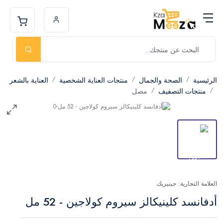
الرئيسية
الصحة والجمال
منتجات العناية الشخصية
العناية بالشعر
منتجات التصفيف
مصل
العلامة التجارية: جينيريك
أدفانسد كلينيكالز سيروم كولاجين - 52 مل