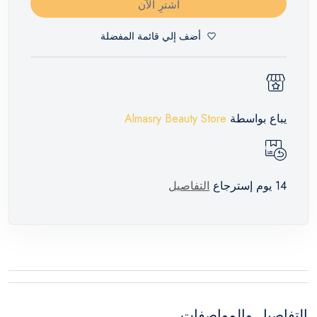
اشترِ الآن
أضف إلي قائمة المفضلة
يباع بواسطة
Almasry Beauty Store
14 يوم إسترجاع
التفاصيل
التفاصيل والمواصفات