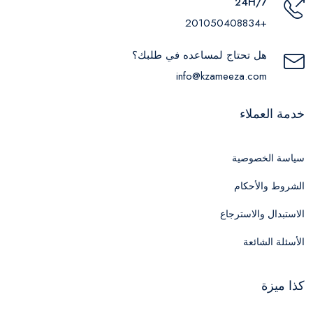
24H/7
+201050408834
هل تحتاج لمساعده في طلبك؟
info@kzameeza.com
خدمة العملاء
سياسة الخصوصية
الشروط والأحكام
الاستبدال والاسترجاع
الأسئلة الشائعة
كذا ميزة