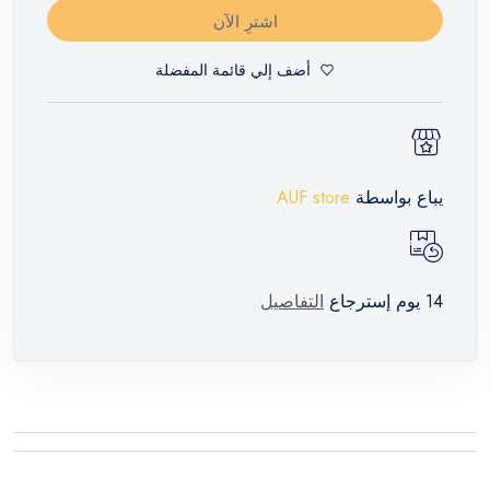
اشترِ الآن
أضف إلي قائمة المفضلة
يباع بواسطة
AUF store
14 يوم إسترجاع
التفاصيل