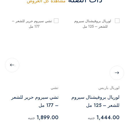
مشاهدة كل العروض
لوريال باريس
تشي
لوريال بروفيشنال سيروم
تشي سيروم حرير للشعر
للشعر – 125 مل
– 177 مل
1,899.00
1,444.00
جنيه
جنيه