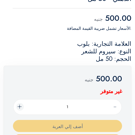
500.00
جنيه
.الأسعار تشمل ضريبة القيمة المضافة
العلامة التجارية: بلوب
النوع: سيروم للشعر
الحجم: 50 مل
500.00
جنيه
غير متوفر
أضف إلي العربة