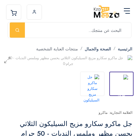
الرئيسية
الصحة والجمال
منتجات العناية الشخصية
العلامة التجارية: ماكرو
جل ماكرو سكارو مزيج السيليكون الثلاثي
يحسن مظهر وملمس الندبات - 50 جرام