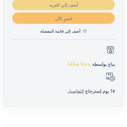
أضف إلي العربة
اشترِ الآن
أضف إلي قائمة المفضلة
يباع بواسطة
Tal2aa Store
14 يوم إسترجاع
التفاصيل