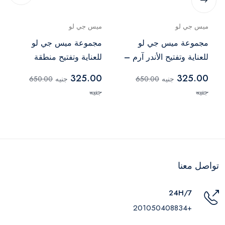
ميس جي لو
ميس جي لو
مجموعة ميس جي لو
مجموعة ميس جي لو
للعناية وتفتيح الأندر آرم –
للعناية وتفتيح منطقة
قطعتان
البكيني – قطعتان
325.00
325.00
جنيه
650.00
جنيه
650.00
جنيه
جنيه
تواصل معنا
24H/7
+201050408834