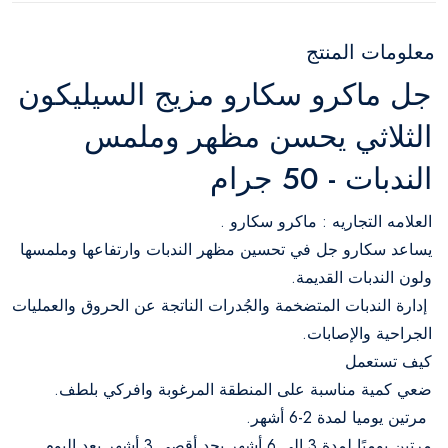
معلومات المنتج
جل ماكرو سكارو مزيج السيليكون
الثلاثي يحسن مظهر وملمس
الندبات - 50 جرام
العلامه التجاريه : ماكرو سكارو .
يساعد سكارو جل في تحسين مظهر الندبات وارتفاعها وملمسها
ولون الندبات القديمة.
إدارة الندبات المتضخمة والجُدرات الناتجة عن الحروق والعمليات
الجراحية والإصابات.
كيف تستعمل
ضعي كمية مناسبة على المنطقة المرغوبة وافركي بلطف.
مرتين يوميا لمدة 2-6 أشهر.
مرتين يوميًا لمدة 3 إلى 6 أشهر بحد أقصى 3 أشهر بعد اليوم