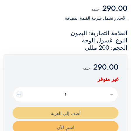
290.00
جنيه
.الأسعار تشمل ضريبة القيمة المضافة
العلامة التجارية: اليجون
النوع: غسول الوجة
الحجم: 200 مللي
290.00
جنيه
غير متوفر
أضف إلي العربة
اشترِ الآن