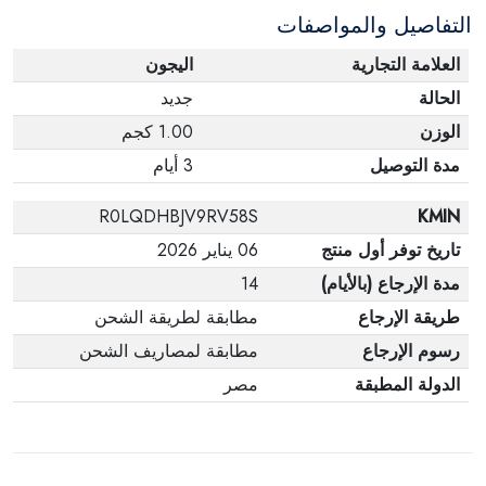
التفاصيل والمواصفات
وفي عبواتها الأصلية.
العلامة التجارية
اليجون
الحالة
جديد
الوزن
1.00 كجم
مدة التوصيل
3 أيام
R0LQDHBJV9RV58S
KMIN
تاريخ توفر أول منتج
06 يناير 2026
مدة الإرجاع (بالأيام)
14
طريقة الإرجاع
مطابقة لطريقة الشحن
رسوم الإرجاع
مطابقة لمصاريف الشحن
الدولة المطبقة
مصر