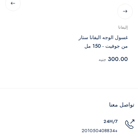
إليفانا
غسول الوجه اليفانا ستار
من جوفيت - 150 مل
300.00
جنيه
تواصل معنا
24H/7
+201050408834