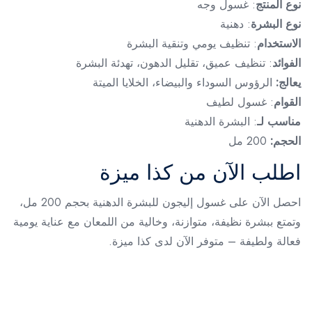
نوع المنتج
: غسول وجه
نوع البشرة
: دهنية
الاستخدام
: تنظيف يومي وتنقية البشرة
الفوائد
: تنظيف عميق، تقليل الدهون، تهدئة البشرة
يعالج:
الرؤوس السوداء والبيضاء، الخلايا الميتة
القوام
: غسول لطيف
مناسب لـ
: البشرة الدهنية
الحجم:
200 مل
اطلب الآن من كذا ميزة
احصل الآن على غسول إليجون للبشرة الدهنية بحجم 200 مل،
وتمتع ببشرة نظيفة، متوازنة، وخالية من اللمعان مع عناية يومية
فعالة ولطيفة – متوفر الآن لدى كذا ميزة.