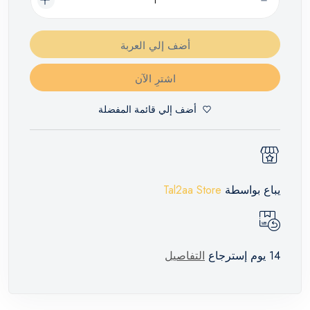
أضف إلي العربة
اشترِ الآن
أضف إلي قائمة المفضلة
يباع بواسطة
Tal2aa Store
14 يوم إسترجاع
التفاصيل