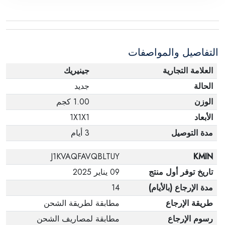
التفاصيل والمواصفات
العلامة التجارية
جينيريك
الحالة
جديد
الوزن
1.00 كجم
الأبعاد
1X1X1
مدة التوصيل
3 أيام
J1KVAQFAVQBLTUY
KMIN
تاريخ توفر أول منتج
09 يناير 2025
مدة الإرجاع (بالأيام)
14
طريقة الإرجاع
مطابقة لطريقة الشحن
رسوم الإرجاع
مطابقة لمصاريف الشحن