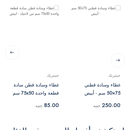
جينيريك
جينيريك
غطاء وسادة قطني
غطاء وسادة قطن سادة
75×50 سم - أبيض
قطعة واحدة 75x50 سم
من لانتيك - ابيض
85.00
250.00
جنيه
جنيه