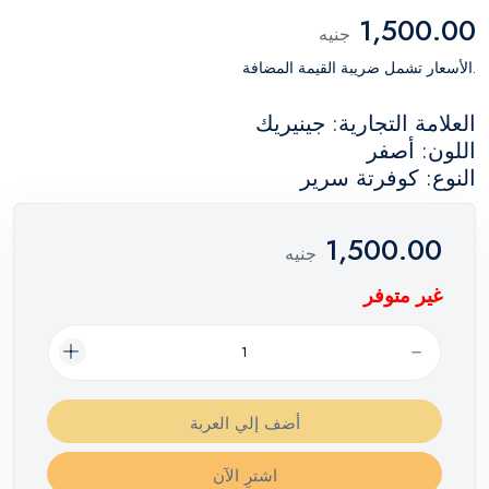
1,500.00
جنيه
.الأسعار تشمل ضريبة القيمة المضافة
العلامة التجارية: جينيريك
اللون: أصفر
النوع: كوفرتة سرير
1,500.00
جنيه
غير متوفر
أضف إلي العربة
اشترِ الآن