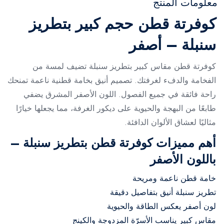
معلومات المنتج
كوفرتة قطن حجم كبير بتطريز
سنبلة – أصفر
كوفرتة قطن مقاس كبير بتطريز سنبلة تضيف لمسة من
الفخامة والدفء لغرفتك. تصميم أنيق بخامة قطنية ناعمة تمنحك
راحة فائقة في جميع الفصول. اللون الأصفر المشرق يضفي
طابعًا من البهجة والحيوية على ديكور الغرفة، مما يجعلها خيارًا
مثاليًا لعشاق الألوان الدافئة.
أهم مميزات كوفرتة قطن بتطريز سنبلة –
باللون الأصفر
خامة قطن ناعمة ومريحة
تطريز سنبلة أنيق بتفاصيل دقيقة
لون أصفر يعكس الطاقة والحيوية
مقاس كبير يناسب الأسرّة المزدوجة والكينج