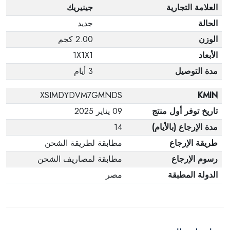
العلامة التجارية
جينيريك
الحالة
جديد
الوزن
2.00 كجم
الأبعاد
1X1X1
مدة التوصيل
3 أيام
XSIMDYDVM7GMNDS
KMIN
تاريخ توفر أول منتج
09 يناير 2025
مدة الإرجاع (بالأيام)
14
طريقة الإرجاع
مطابقة لطريقة الشحن
رسوم الإرجاع
مطابقة لمصاريف الشحن
الدولة المطبقة
مصر