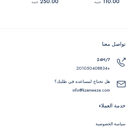
250.00
110.00
جنيه
جنيه
تواصل معنا
24H/7
+201050408834
هل تحتاج لمساعده في طلبك؟
info@kzameeza.com
خدمة العملاء
سياسة الخصوصية