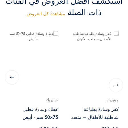
استكشف أفضل العروض في الفئات
ذات الصلة
مشاهدة كل العروض
جينيريك
جينيريك
كفر وسادة بطباعة
غطاء وسادة قطني
شاطئية للأطفال – متعدد
75×50 سم - أبيض
الألوان