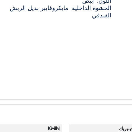
اللون: أبيض
الحشوة الداخلية: مايكروفايبر بديل الريش
الفندقي
ينيريك
KMIN