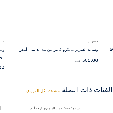
جينيريك
جين
وسادة السرير مايكرو فايبر من بيد اند بيد - أبيض
ابي
380.00
جنيه
00
فئات ذات الصلة
مشاهدة كل العروض