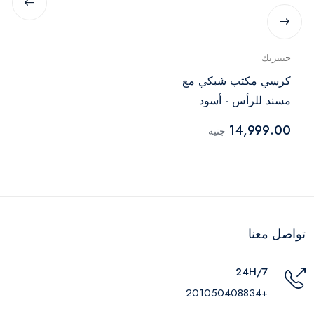
جينيريك
كرسي مكتب شبكي مع
مسند للرأس - أسود
14,999.00
جنيه
تواصل معنا
24H/7
+201050408834