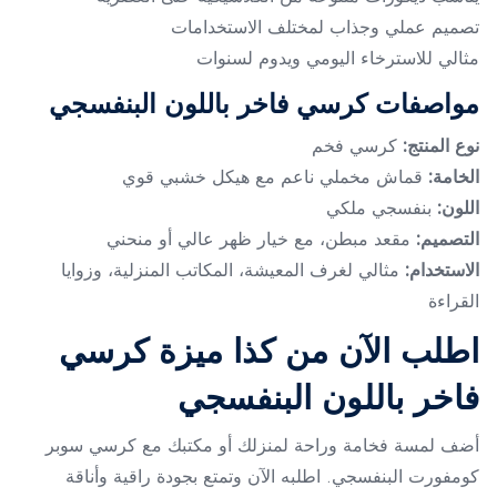
تصميم عملي وجذاب لمختلف الاستخدامات
مثالي للاسترخاء اليومي ويدوم لسنوات
مواصفات كرسي فاخر باللون البنفسجي
نوع
المنتج:
كرسي فخم
الخامة:
قماش مخملي ناعم مع هيكل خشبي قوي
اللون:
بنفسجي ملكي
التصميم:
مقعد مبطن، مع خيار ظهر عالي أو منحني
الاستخدام:
مثالي لغرف المعيشة، المكاتب المنزلية، وزوايا
القراءة
اطلب الآن من كذا ميزة كرسي
فاخر باللون البنفسجي
أضف لمسة فخامة وراحة لمنزلك أو مكتبك مع كرسي سوبر
كومفورت البنفسجي. اطلبه الآن وتمتع بجودة راقية وأناقة