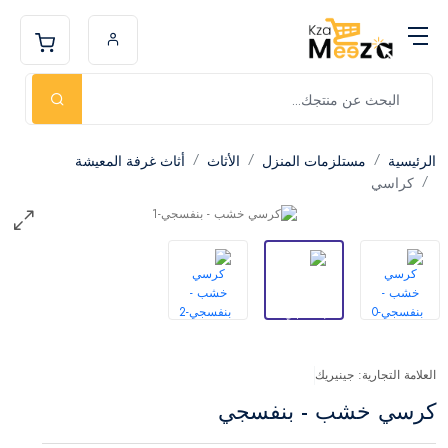
الرئيسية
مستلزمات المنزل
الأثاث
أثاث غرفة المعيشة
كراسي
العلامة التجارية: جينيريك
كرسي خشب - بنفسجي