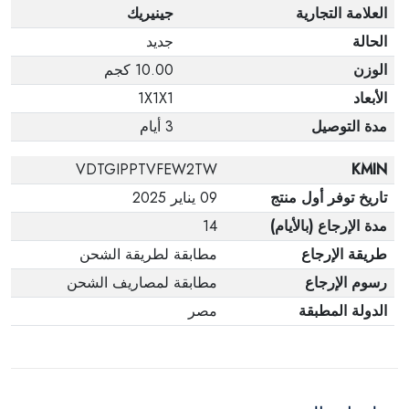
العلامة التجارية
جينيريك
الحالة
جديد
الوزن
10.00 كجم
الأبعاد
1X1X1
مدة التوصيل
3 أيام
VDTGIPPTVFEW2TW
KMIN
تاريخ توفر أول منتج
09 يناير 2025
مدة الإرجاع (بالأيام)
14
طريقة الإرجاع
مطابقة لطريقة الشحن
رسوم الإرجاع
مطابقة لمصاريف الشحن
الدولة المطبقة
مصر