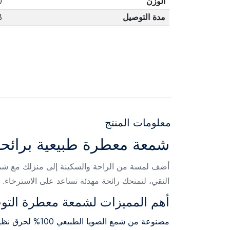
الوزن
0
مدة التوصيل
3 أ
معلومات المنتج
شمعة معطرة طبيعية برائحة
النقي، لتمنحك رائحة مهدئة تساعد على الاسترخاء. تأتي بوزن 50 جم داخل علبة معدنية فاخرة، ما يجعلها مثالية للاستخدام
أهم المميزات لشمعة معطرة التو
مصنوعة من شمع الصويا الطبيعي 100% لحرق نظيف وصديق للبيئة.