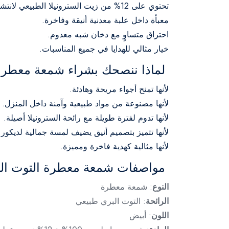
تحتوي على 12% من زيت السترونيلا الطبيعي لانتشار رائحة عطرية مميزة.
معبأة داخل علبة معدنية أنيقة وفاخرة.
احتراق متساوٍ مع دخان شبه معدوم.
خيار مثالي للهدايا في جميع المناسبات.
لماذا ننصحك بشراء شمعة معطرة 
لأنها تمنح أجواء مريحة وهادئة.
لأنها مصنوعة من مواد طبيعية وآمنة داخل المنزل.
لأنها تدوم لفترة طويلة مع رائحة السترونيلا أصيلة.
لأنها تتميز بتصميم أنيق يضيف لمسة جمالية لديكور 
لأنها مثالية كهدية فاخرة ومميزة.
مواصفات شمعة معطرة التوت البر
النوع
: شمعة معطرة
الرائحة
: التوت البري طبيعي
اللون
: أبيض