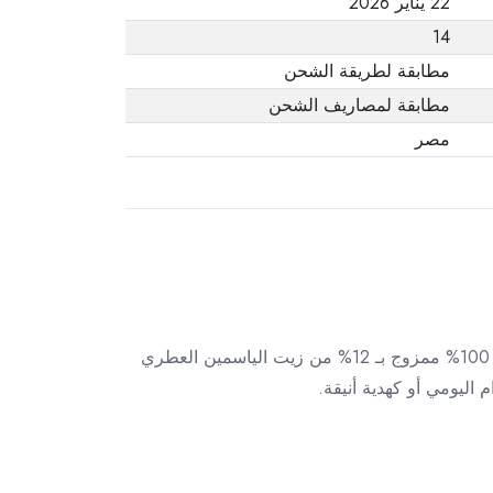
22 يناير 2026
14
مطابقة لطريقة الشحن
مطابقة لمصاريف الشحن
مصر
أضف لمسة من الراحة والسكينة إلى منزلك مع شمعة معطرة التوت البري الطبيعي. مصنوعة من شمع الصويا الطبيعي 100% ممزوج بـ 12% من زيت الياسمين العطري