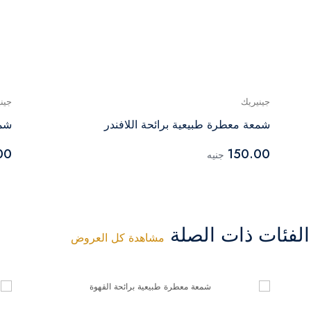
جينيريك
جين
شمعة معطرة طبيعية برائحة اللافندر
شمعة
00
150.00
جنيه
فئات ذات الصلة
مشاهدة كل العروض