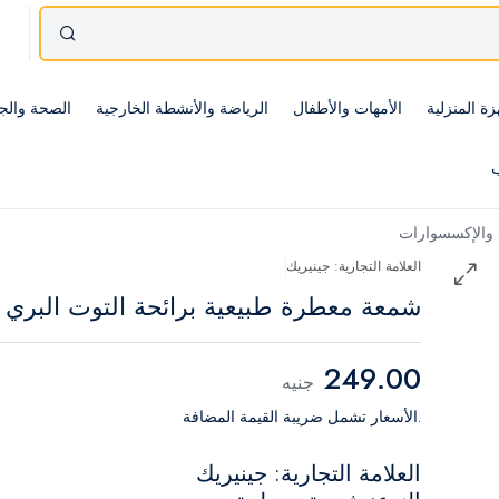
زة المنزلية
الأمهات والأطفال
الرياضة والأنشطة الخارجية
الصحة والج
ب
والإكسسوارات
العلامة التجارية: جينيريك
شمعة معطرة طبيعية برائحة التوت البري
249.00
جنيه
.الأسعار تشمل ضريبة القيمة المضافة
العلامة التجارية: جينيريك