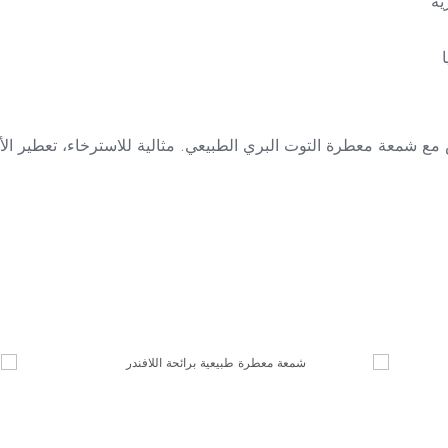
ع شمعة معطرة التوت البري الطبيعي. مثالية للاسترخاء، تعطير الأجوا