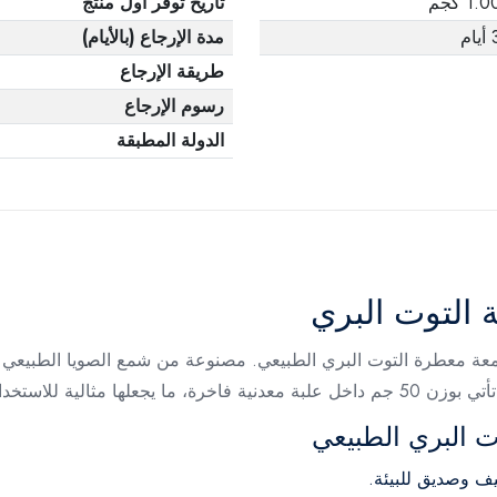
1.0 كجم
تاريخ توفر أول منتج
يام
مدة الإرجاع (بالأيام)
طريقة الإرجاع
رسوم الإرجاع
الدولة المطبقة
 التوت البري
 اليومي أو كهدية أنيقة.
ت البري الطبيعي