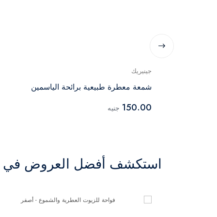
جينيريك
شمعة معطرة طبيعية برائحة الياسمين
150.00
جنيه
استكشف أفضل العروض في ال