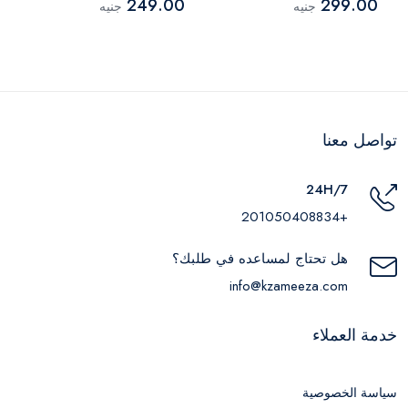
249.00
299.00
جنيه
جنيه
تواصل معنا
24H/7
+201050408834
هل تحتاج لمساعده في طلبك؟
info@kzameeza.com
خدمة العملاء
سياسة الخصوصية