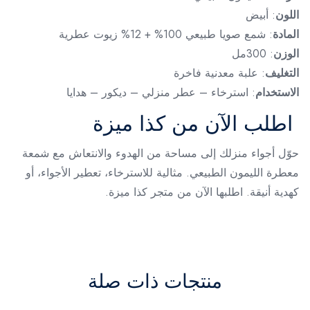
اللون
: أبيض
المادة
: شمع صويا طبيعي 100% + 12% زيوت عطرية
الوزن
: 300مل
التغليف
: علبة معدنية فاخرة
الاستخدام
: استرخاء – عطر منزلي – ديكور – هدايا
اطلب الآن من كذا ميزة
حوّل أجواء منزلك إلى مساحة من الهدوء والانتعاش مع شمعة
معطرة الليمون الطبيعي. مثالية للاسترخاء، تعطير الأجواء، أو
كهدية أنيقة. اطلبها الآن من متجر كذا ميزة.
منتجات ذات صلة