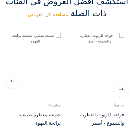
استكشف أفضل العروض في الفئات
ذات الصلة
مشاهدة كل العروض
جينيريك
جينيريك
فواحة للزيوت العطرية
شمعة معطرة طبيعية
والشموع - أصفر
برائحة القهوة