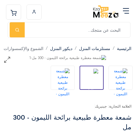
الرئيسية
مستلزمات المنزل
ديكور المنزل
الشموع والإكسسوارات
العلامة التجارية: جينيريك
شمعة معطرة طبيعية برائحة الليمون - 300
مل