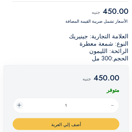
450.00
جنيه
.الأسعار تشمل ضريبة القيمة المضافة
العلامة التجارية: جينيريك
النوع: شمعة معطرة
الرائحة: الليمون
الحجم:300 مل
450.00
جنيه
متوفر
أضف إلي العربة