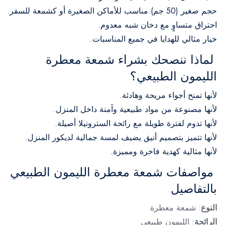
حجم صغير (50 جم) مناسب للأماكن الصغيرة أو كشمعة للسفر.
احتراق متساوٍ مع دخان شبه معدوم.
خيار مثالي للهدايا في جميع المناسبات.
لماذا ننصحك بشراء شمعة معطرة
الليمون الطبيعي؟
لأنها تمنح أجواء مريحة وهادئة.
لأنها مصنوعة من مواد طبيعية وآمنة داخل المنزل.
لأنها تدوم لفترة طويلة مع رائحة السترونيلا أصيلة.
لأنها تتميز بتصميم أنيق يضيف لمسة جمالية لديكور المنزل.
لأنها مثالية كهدية فاخرة ومميزة.
مواصفات شمعة معطرة الليمون الطبيعي
بالتفاصيل
النوع
: شمعة معطرة
الرائحة
: الليمون طبيعي