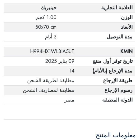
العلامة التجارية
جينيريك
الوزن
1.00 كجم
الأبعاد
50x70 cm
مدة التوصيل
3 أيام
H994HX1WL3IA5UT
KMIN
تاريخ توفر أول منتج
09 يناير 2025
مدة الإرجاع (بالأيام)
14
طريقة الإرجاع
مطابقة لطريقة الشحن
رسوم الإرجاع
مطابقة لمصاريف الشحن
الدولة المطبقة
مصر
معلومات المنتج