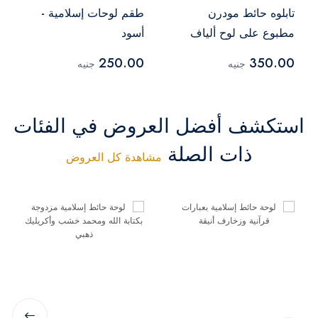
تابلوه حائط مودرن
طقم لوحات إسلامية -
مطبوع على لوح ألياف
أسود
خشبي
250.00
350.00
جنيه
جنيه
استكشف أفضل العروض في الفئات
ذات الصلة
مشاهدة كل العروض