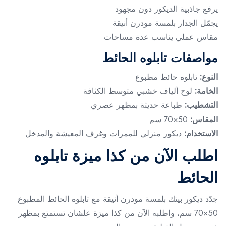
يرفع جاذبية الديكور دون مجهود
يجمّل الجدار بلمسة مودرن أنيقة
مقاس عملي يناسب عدة مساحات
مواصفات تابلوه الحائط
النوع:
تابلوه حائط مطبوع
الخامة:
لوح ألياف خشبي متوسط الكثافة
التشطيب:
طباعة حديثة بمظهر عصري
المقاس:
50×70 سم
الاستخدام:
ديكور منزلي للممرات وغرف المعيشة والمدخل
اطلب الآن من كذا ميزة تابلوه
الحائط
جدّد ديكور بيتك بلمسة مودرن أنيقة مع تابلوه الحائط المطبوع
50×70 سم، واطلبه الآن من كذا ميزة علشان تستمتع بمظهر