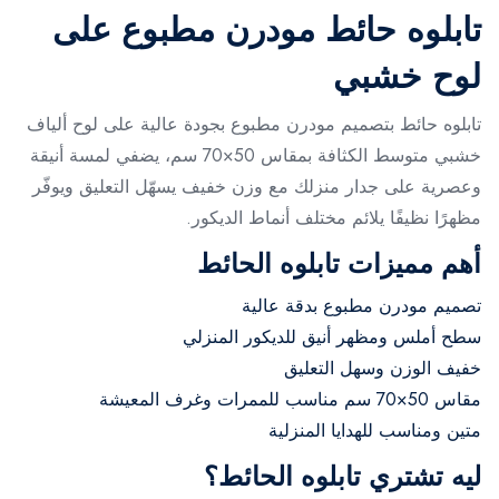
تابلوه حائط مودرن مطبوع على
لوح خشبي
تابلوه حائط بتصميم مودرن مطبوع بجودة عالية على لوح ألياف
خشبي متوسط الكثافة بمقاس 50×70 سم، يضفي لمسة أنيقة
وعصرية على جدار منزلك مع وزن خفيف يسهّل التعليق ويوفّر
مظهرًا نظيفًا يلائم مختلف أنماط الديكور.
أهم مميزات تابلوه الحائط
تصميم مودرن مطبوع بدقة عالية
سطح أملس ومظهر أنيق للديكور المنزلي
خفيف الوزن وسهل التعليق
مقاس 50×70 سم مناسب للممرات وغرف المعيشة
متين ومناسب للهدايا المنزلية
ليه تشتري تابلوه الحائط؟