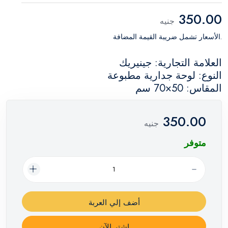
350.00
جنيه
.الأسعار تشمل ضريبة القيمة المضافة
العلامة التجارية: جينيريك
النوع: لوحة جدارية مطبوعة
المقاس: 50×70 سم
350.00
جنيه
متوفر
أضف إلي العربة
اشترِ الآن