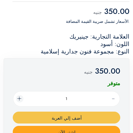
350.00
جنيه
.الأسعار تشمل ضريبة القيمة المضافة
العلامة التجارية: جينيريك
اللون: أسود
النوع: مجموعة فنون جدارية إسلامية
350.00
جنيه
متوفر
أضف إلي العربة
اشترِ الآن