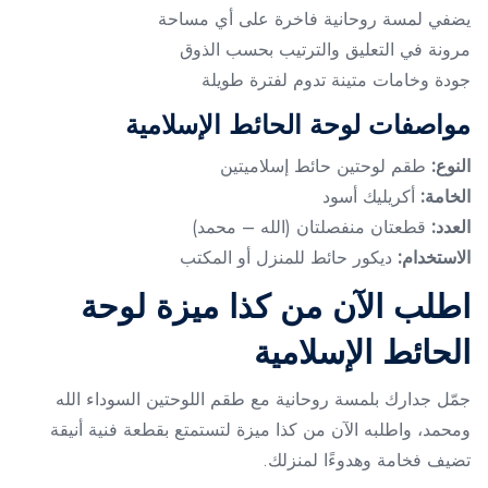
يضفي لمسة روحانية فاخرة على أي مساحة
مرونة في التعليق والترتيب بحسب الذوق
جودة وخامات متينة تدوم لفترة طويلة
مواصفات لوحة الحائط الإسلامية
النوع:
طقم لوحتين حائط إسلاميتين
الخامة:
أكريليك أسود
العدد:
قطعتان منفصلتان (الله – محمد)
الاستخدام:
ديكور حائط للمنزل أو المكتب
اطلب الآن من كذا ميزة لوحة
الحائط الإسلامية
جمّل جدارك بلمسة روحانية مع طقم اللوحتين السوداء الله
ومحمد، واطلبه الآن من كذا ميزة لتستمتع بقطعة فنية أنيقة
تضيف فخامة وهدوءًا لمنزلك.