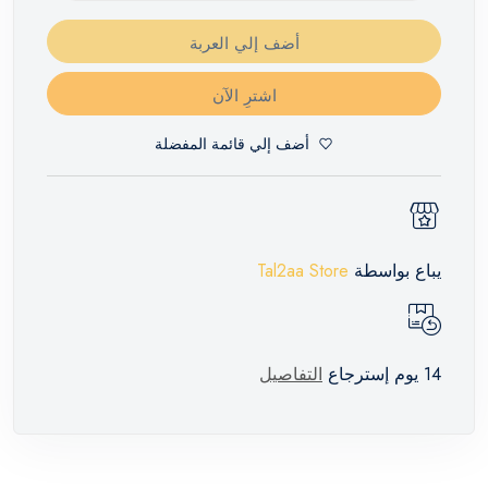
أضف إلي العربة
اشترِ الآن
أضف إلي قائمة المفضلة
يباع بواسطة
Tal2aa Store
14 يوم إسترجاع
التفاصيل