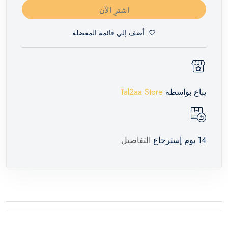
اشترِ الآن
أضف إلي قائمة المفضلة
يباع بواسطة
Tal2aa Store
14 يوم إسترجاع
التفاصيل