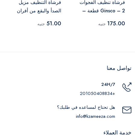
فرشاة تنظيف الفجوات
فرشاة التنظيف مزيل
Ginsco – 2 قطعة –
الصدأ والبقع من أفران
شعيرات صلبة
الغاز
51.00
175.00
جنيه
جنيه
تواصل معنا
24H/7
+201050408834
هل تحتاج لمساعده في طلبك؟
info@kzameeza.com
خدمة العملاء