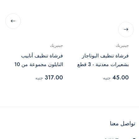
جينيريك
جينيريك
فرشاة تنظيف البوتاجاز
فرشاة تنظيف أنابيب
بشعيرات معدنية - 3 قطع
النايلون مجموعة من 10
قطع متنوعة- أسود
317.00
45.00
جنيه
جنيه
تواصل معنا