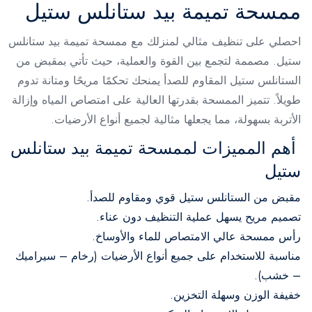
ممسحة تميمة بيد ستانلس ستيل
احصلي على تنظيف مثالي لمنزلك مع ممسحة تميمة بيد ستانلس
ستيل. مصممة لتجمع بين القوة والعملية، حيث تأتي بمقبض من
الستانلس ستيل المقاوم للصدأ يمنحك تحكمًا مريحًا ومتانة تدوم
طويلاً. تتميز الممسحة بقدرتها العالية على امتصاص المياه وإزالة
الأتربة بسهولة، مما يجعلها مثالية لجميع أنواع الأرضيات.
أهم المميزات لممسحة تميمة بيد ستانلس
ستيل
مقبض من الستانلس ستيل قوي ومقاوم للصدأ.
تصميم مريح يسهل عملية التنظيف دون عناء.
رأس ممسحة عالي الامتصاص للماء والأوساخ.
مناسبة للاستخدام على جميع أنواع الأرضيات (رخام – سيراميك
– خشب).
خفيفة الوزن وسهلة التخزين.