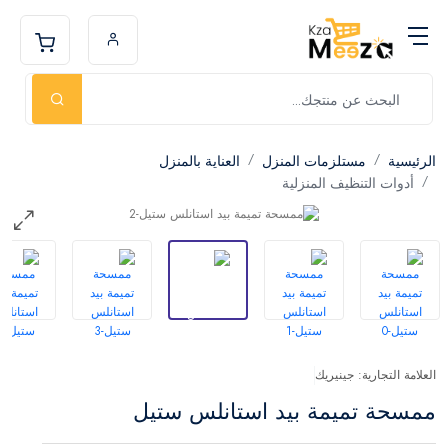
الرئيسية
مستلزمات المنزل
العناية بالمنزل
أدوات التنظيف المنزلية
العلامة التجارية: جينيريك
ممسحة تميمة بيد استانلس ستيل