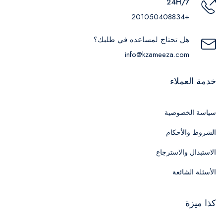
24H/7
+201050408834
هل تحتاج لمساعده في طلبك؟
info@kzameeza.com
خدمة العملاء
سياسة الخصوصية
الشروط والأحكام
الاستبدال والاسترجاع
الأسئلة الشائعة
كذا ميزة