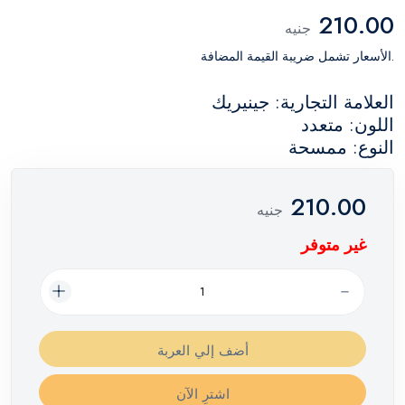
210.00
جنيه
.الأسعار تشمل ضريبة القيمة المضافة
العلامة التجارية: جينيريك
اللون: متعدد
النوع: ممسحة
210.00
جنيه
غير متوفر
أضف إلي العربة
اشترِ الآن