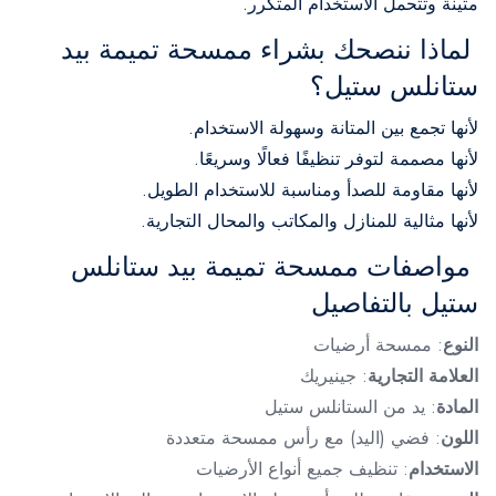
متينة وتتحمل الاستخدام المتكرر.
لماذا ننصحك بشراء ممسحة تميمة بيد
ستانلس ستيل؟
لأنها تجمع بين المتانة وسهولة الاستخدام.
لأنها مصممة لتوفر تنظيفًا فعالًا وسريعًا.
لأنها مقاومة للصدأ ومناسبة للاستخدام الطويل.
لأنها مثالية للمنازل والمكاتب والمحال التجارية.
مواصفات ممسحة تميمة بيد ستانلس
ستيل بالتفاصيل
النوع
: ممسحة أرضيات
العلامة التجارية
: جينيريك
المادة
: يد من الستانلس ستيل
اللون
: فضي (اليد) مع رأس ممسحة متعددة
الاستخدام
: تنظيف جميع أنواع الأرضيات