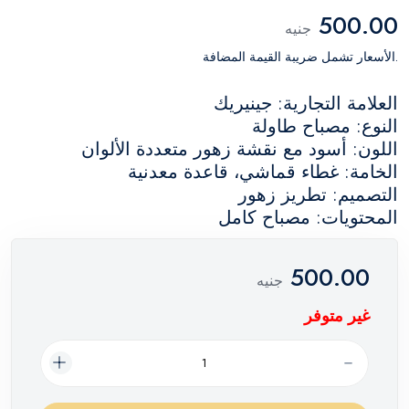
500.00
جنيه
.الأسعار تشمل ضريبة القيمة المضافة
العلامة التجارية: جينيريك
النوع: مصباح طاولة
اللون: أسود مع نقشة زهور متعددة الألوان
الخامة: غطاء قماشي، قاعدة معدنية
التصميم: تطريز زهور
المحتويات: مصباح كامل
500.00
جنيه
غير متوفر