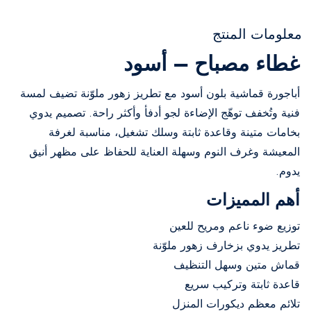
معلومات المنتج
غطاء مصباح – أسود
أباجورة قماشية بلون أسود مع تطريز زهور ملوّنة تضيف لمسة
فنية وتُخفف توهّج الإضاءة لجو أدفأ وأكثر راحة. تصميم يدوي
بخامات متينة وقاعدة ثابتة وسلك تشغيل، مناسبة لغرفة
المعيشة وغرف النوم وسهلة العناية للحفاظ على مظهر أنيق
يدوم.
أهم المميزات
توزيع ضوء ناعم ومريح للعين
تطريز يدوي بزخارف زهور ملوّنة
قماش متين وسهل التنظيف
قاعدة ثابتة وتركيب سريع
تلائم معظم ديكورات المنزل