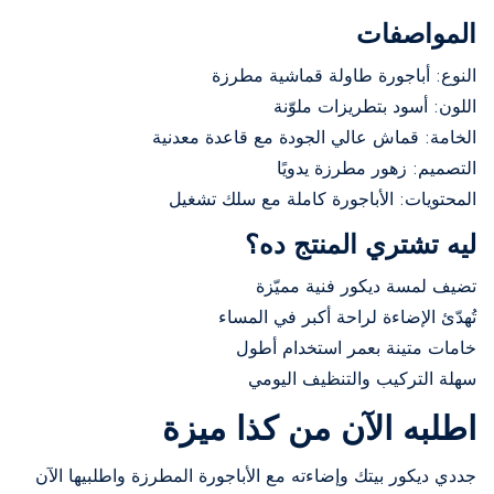
المواصفات
النوع: أباجورة طاولة قماشية مطرزة
اللون: أسود بتطريزات ملوّنة
الخامة: قماش عالي الجودة مع قاعدة معدنية
التصميم: زهور مطرزة يدويًا
المحتويات: الأباجورة كاملة مع سلك تشغيل
ليه تشتري المنتج ده؟
تضيف لمسة ديكور فنية مميّزة
تُهدّئ الإضاءة لراحة أكبر في المساء
خامات متينة بعمر استخدام أطول
سهلة التركيب والتنظيف اليومي
اطلبه الآن من كذا ميزة
جددي ديكور بيتك وإضاءته مع الأباجورة المطرزة واطلبيها الآن