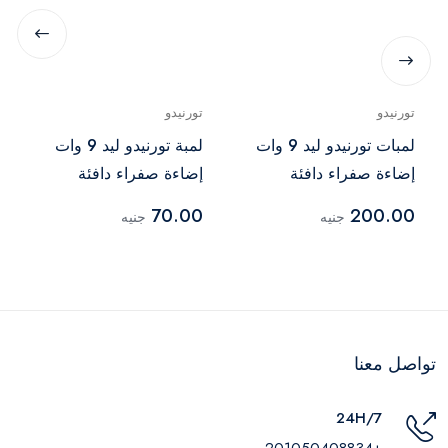
تورنيدو
تورنيدو
لمبات تورنيدو ليد 9 وات
لمبة تورنيدو ليد 9 وات
إضاءة صفراء دافئة
إضاءة صفراء دافئة
مجموعة 3
70.00
200.00
جنيه
جنيه
تواصل معنا
24H/7
+201050408834