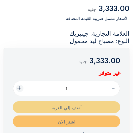
3,333.00
جنيه
.الأسعار تشمل ضريبة القيمة المضافة
العلامة التجارية: جينيريك
النوع: مصباح ليد محمول
3,333.00
جنيه
غير متوفر
أضف إلي العربة
اشترِ الآن