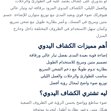
لو بتدوري على كشاف يعتمد عليه في الطوارئ والرحلات
والعمل الليلي، الكشاف اليدوي المزود برقاقة ليد وتيار عالي
هيوفرلك ضوء قوي وبعيد المدى مع توزيع متوازن للإضاءة. جسم
متين ومريح في المسك، وعُمر بطارية طويل مع شحن سريع،
وكمان سهل الاستخدام في الظروف المختلفة داخل وخارج
المنزل.
أهم مميزات الكشاف اليدوي
إضاءة قوية بعيدة المدى بفضل تيار عالي ورقاقة
تصميم متين ومريح للاستخدام الطويل
بطارية تدوم طويلًا مع دعم الشحن السريع
مناسب للطوارئ والرحلات والعمل الليلي
توزيع ضوء واضح لمجال رؤية أفضل
ليه تشتري الكشاف اليدوي؟
ضوء ساطع وواضح يحسن الرؤية في الظروف الصعبة
هيكل متين وعمر بطارية أطول لتجربة موثوقة