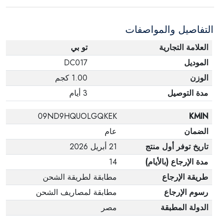
التفاصيل والمواصفات
العلامة التجارية
تو بي
الموديل
DC017
الوزن
1.00 كجم
مدة التوصيل
3 أيام
09ND9HQUOLGQKEK
KMIN
الضمان
عام
تاريخ توفر أول منتج
21 أبريل 2026
مدة الإرجاع (بالأيام)
14
طريقة الإرجاع
مطابقة لطريقة الشحن
رسوم الإرجاع
مطابقة لمصاريف الشحن
الدولة المطبقة
مصر