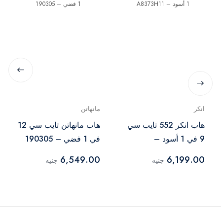
انكر
مانهاتن
هاب انكر 552 تايب سي
هاب مانهاتن تايب سي 12
9 في 1 أسود –
في 1 فضي – 190305
A8373H11
6,549.00
6,199.00
جنيه
جنيه