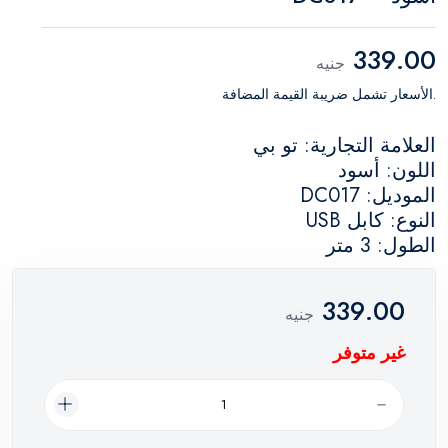
339.00
جنيه
.الأسعار تشمل ضريبة القيمة المضافة
العلامة التجارية: تو بي
اللون: أسود
الموديل: DC017
النوع: كابل USB
الطول: 3 متر
339.00
جنيه
غير متوفر