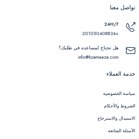
تواصل معنا
24H/7
+201050408834
هل تحتاج لمساعده في طلبك؟
info@kzameeza.com
خدمة العملاء
سياسة الخصوصية
الشروط والأحكام
الاستبدال والاسترجاع
الأسئلة الشائعة