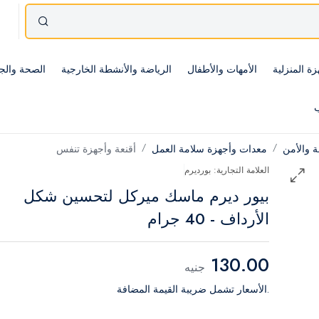
زة المنزلية
الأمهات والأطفال
الرياضة والأنشطة الخارجية
الصحة والج
ب
ة والأمن
معدات وأجهزة سلامة العمل
أقنعة وأجهزة تنفس
العلامة التجارية: بورديرم
بيور ديرم ماسك ميركل لتحسين شكل
الأرداف - 40 جرام
130.00
جنيه
.الأسعار تشمل ضريبة القيمة المضافة