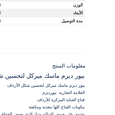
الوزن
0
الأبعاد
1
مدة التوصيل
3 أ
معلومات المنتج
بيور ديرم ماسك ميركل لتحسين شكل ال
بيور ديرم ماسك ميركل لتحسين شكل الأرداف
العلامة التجارية: بيورديرم
قناع العناية المركزة للأرداف
مكونات القناع كلها مغذية ومكثفة
يحتوي على حمض الهيالورونيك الذي يعوض الجفاف في 