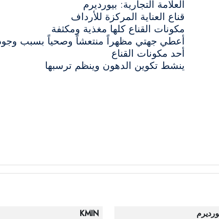
العلامة التجارية: بيورديرم
قناع العناية المركزة للأرداف
مكونات القناع كلها مغذية ومكثفة
أعطي جهتي مظهراً منتعشاً وصحياً بسبب وجود
أحد مكونات القناع
ينشط تكوين الدهون وينظم ترسبها
ورديرم
KMIN