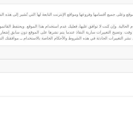
ع وعلى جميع أقسامها وفروعها ومواقع الإنترنت التابعة لها التي تُشير إلى هذه الش
م الحالية. وإن كنت لا توافق عليها، فعليك عدم استخدام هذا الموقع. ويحتفظ القائ
 أي وقت. وتصبح التغييرات سارية النفاذ عندما يتم نشرها على الموقع دون سابق إشعار
نشر التغييرات الحادثة في هذه الشروط والأحكام الخاصة بالاستخدام ــ موافقتك التا