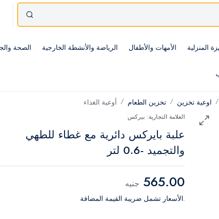
زة المنزلية
الأمهات والأطفال
الرياضة والأنشطة الخارجية
الصحة والج
ب
اوعية تخزين
تخزين الطعام
أوعية الغذاء
العلامة التجارية: بيركس
علبة بايركس دائرية مع غطاء للطهي
والتجميد -0.6 لتر
565.00
جنيه
.الأسعار تشمل ضريبة القيمة المضافة