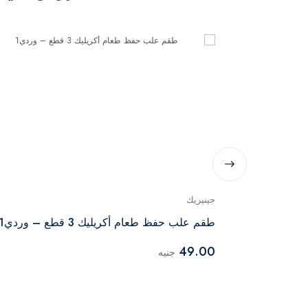
جينيريك
طقم علب حفظ طعام أكريليك 3 قطع – وردي1
49.00
جنيه