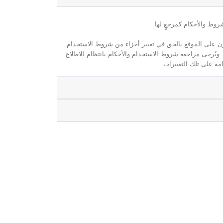
روط والأحكام كمرجعٍ لها
مون على الموقع بالحق في تغيير أجزاء من شروط الاستخدام
. ويُرجى مراجعة شروط الاستخدام والأحكام بانتظام للاطلاع
مة على تلك التغييرات