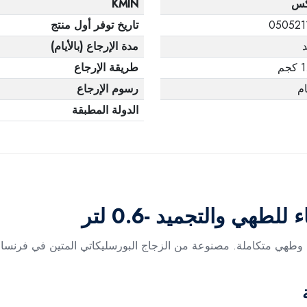
كس
KMIN
050521
تاريخ توفر أول منتج
مدة الإرجاع (بالأيام)
جم
طريقة الإرجاع
رسوم الإرجاع
الدولة المطبقة
هي والتجميد -0.6 لتر
ن وطهي متكاملة. مصنوعة من الزجاج البورسليكاتي المتين في فرنسا