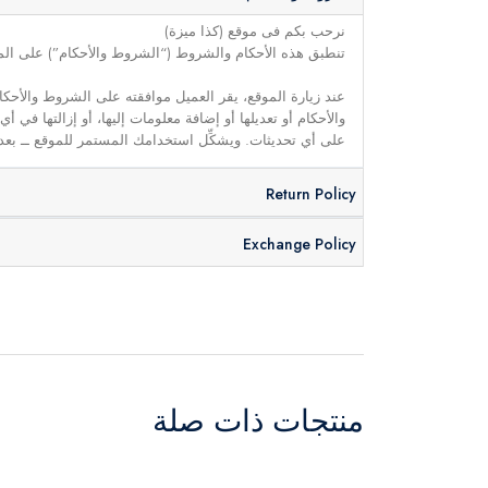
نرحب بكم فى موقع (كذا ميزة)
تنطبق هذه الأحكام والشروط (“الشروط والأحكام”) على الموق
عند زيارة الموقع، يقر العميل موافقته على الشروط والأحكا
والأحكام أو تعديلها أو إضافة معلومات إليها، أو إزالتها في
على أي تحديثات. ويشكِّل استخدامك المستمر للموقع ــ بعد 
Return Policy
Exchange Policy
منتجات ذات صلة