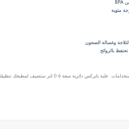
BP
الثلاجة وغسالة الصحون
حتفظ بالروائح
 0.6 لتر ستضيف لمطبخك تنظيمًا وأناقة وكفاءة في حفظ الطعام.