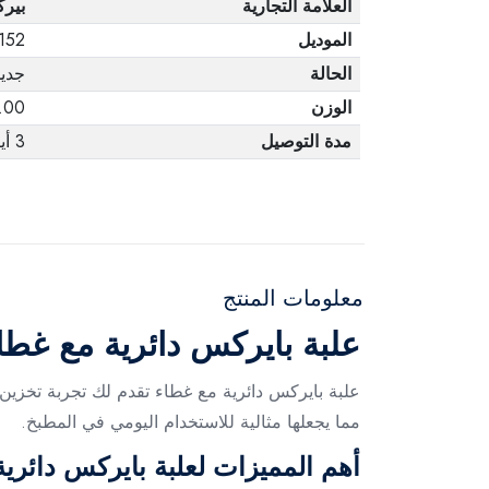
العلامة التجارية
بير
الموديل
152
الحالة
جديد
الوزن
1.00 ك
مدة التوصيل
3 أيام
معلومات المنتج
علبة بايركس دائرية مع غطاء للط
علبة بايركس دائرية مع غطاء تقدم لك تجربة تخزي
مما يجعلها مثالية للاستخدام اليومي في المطبخ.
أهم المميزات لعلبة بايركس دائرية