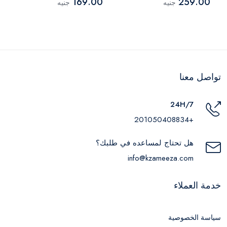
169.00
259.00
جنيه
جنيه
تواصل معنا
24H/7
+201050408834
هل تحتاج لمساعده في طلبك؟
info@kzameeza.com
خدمة العملاء
سياسة الخصوصية