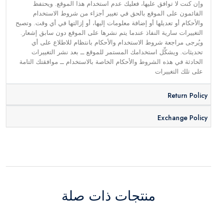
وإن كنت لا توافق عليها، فعليك عدم استخدام هذا الموقع. ويحتفظ
القائمون على الموقع بالحق في تغيير أجزاء من شروط الاستخدام
والأحكام أو تعديلها أو إضافة معلومات إليها، أو إزالتها في أي وقت. وتصبح
التغييرات سارية النفاذ عندما يتم نشرها على الموقع دون سابق إشعار.
ويُرجى مراجعة شروط الاستخدام والأحكام بانتظام للاطلاع على أي
تحديثات. ويشكِّل استخدامك المستمر للموقع ــ بعد نشر التغييرات
الحادثة في هذه الشروط والأحكام الخاصة بالاستخدام ــ موافقتك التامة
على تلك التغييرات
Return Policy
Exchange Policy
منتجات ذات صلة