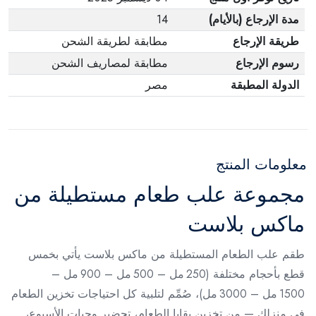
مدة الإرجاع (بالأيام)
14
طريقة الإرجاع
مطابقة لطريقة الشحن
رسوم الإرجاع
مطابقة لمصاريف الشحن
الدولة المطبقة
مصر
معلومات المنتج
مجموعة علب طعام مستطيلة من
ماكس بلاست
طقم علب الطعام المستطيلة من ماكس بلاست يأتي بخمس
قطع بأحجام مختلفة (250 مل – 500 مل – 900 مل –
1500 مل – 3000 مل)، صُمِّم لتلبية كل احتياجات تخزين الطعام
في منزلك — من تخزين بقايا الطعام، تحضير وجبات الأسبوع،