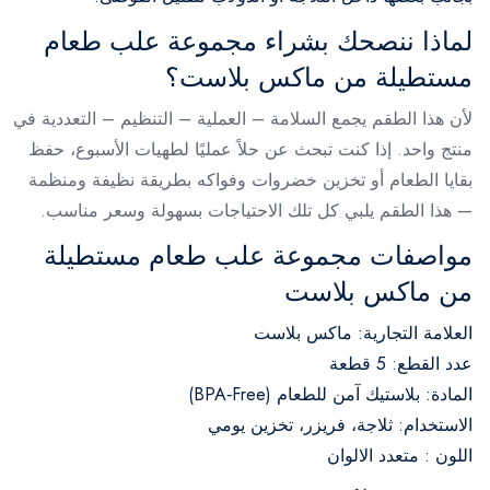
لماذا ننصحك بشراء مجموعة علب طعام
مستطيلة من ماكس بلاست؟
لأن هذا الطقم يجمع السلامة – العملية – التنظيم – التعددية في
منتج واحد. إذا كنت تبحث عن حلاً عمليًا لطهيات الأسبوع، حفظ
بقايا الطعام أو تخزين خضروات وفواكه بطريقة نظيفة ومنظمة
— هذا الطقم يلبي كل تلك الاحتياجات بسهولة وسعر مناسب.
مواصفات مجموعة علب طعام مستطيلة
من ماكس بلاست
العلامة التجارية: ماكس بلاست
عدد القطع: 5 قطعة
المادة: بلاستيك آمن للطعام (BPA‑Free)
الاستخدام: ثلاجة، فريزر، تخزين يومي
اللون : متعدد الالوان