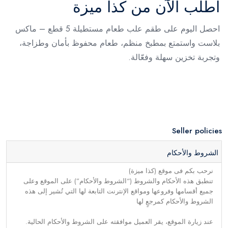
اطلب الآن من كذا ميزة
احصل اليوم على طقم علب طعام مستطيلة 5 قطع – ماكس
بلاست واستمتع بمطبخ منظم، طعام محفوظ بأمان وطزاجة،
وتجربة تخزين سهلة وفعّالة.
Seller policies
الشروط والأحكام
نرحب بكم فى موقع (كذا ميزة)
تنطبق هذه الأحكام والشروط (“الشروط والأحكام”) على الموقع وعلى
جميع أقسامها وفروعها ومواقع الإنترنت التابعة لها التي تُشير إلى هذه
الشروط والأحكام كمرجعٍ لها
عند زيارة الموقع، يقر العميل موافقته على الشروط والأحكام الحالية.