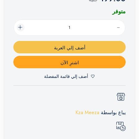
متوفر
أضف إلي العربة
اشترِ الآن
أضف إلي قائمة المفضلة
يباع بواسطة
Kza Meeza