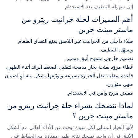
إلى سهولة التنظيف بعد الاستخدام.
أهم المميزات لحلة جرانيت ريترو من
ماستر مينت جرين
طلاء داخلي من الجرانيت غير اللاصق يمنع التصاق الطعام
ويسهّل التنظيف.
تصميم خارجي متموج أنيق ومميز.
غطاء مزوّد بفتحة بخار مدمجة لتقليل الضغط الزائد أثناء الطهي.
قاعدة سفلية تنقل الحرارة بسرعة وتوزّعها بشكل متساوٍ لضمان
طهي متوازن.
مقبض مريح وآمن في الاستخدام.
لماذا ننصحك بشراء حلة جرانيت ريترو من
ماستر مينت جرين ؟
لأنها الخيار المثالي لكل سيدة تبحث عن الأداء العالي مع الشكل
الأنيق في آنٍ واحد. تمنحك نتائج طهي ممتازة مع الحفاظ على