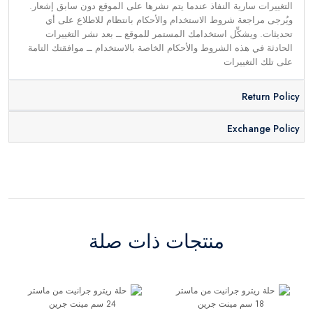
التغييرات سارية النفاذ عندما يتم نشرها على الموقع دون سابق إشعار.
ويُرجى مراجعة شروط الاستخدام والأحكام بانتظام للاطلاع على أي
تحديثات. ويشكِّل استخدامك المستمر للموقع ــ بعد نشر التغييرات
الحادثة في هذه الشروط والأحكام الخاصة بالاستخدام ــ موافقتك التامة
على تلك التغييرات
Return Policy
Exchange Policy
منتجات ذات صلة