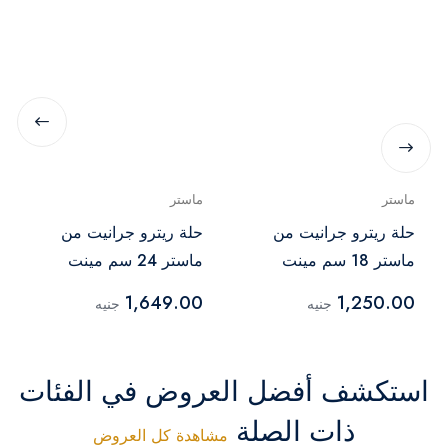
ماستر
ماستر
حلة ريترو جرانيت من
حلة ريترو جرانيت من
ماستر 18 سم مينت
ماستر 24 سم مينت
جرين
جرين
1,649.00
1,250.00
جنيه
جنيه
استكشف أفضل العروض في الفئات
ذات الصلة
مشاهدة كل العروض