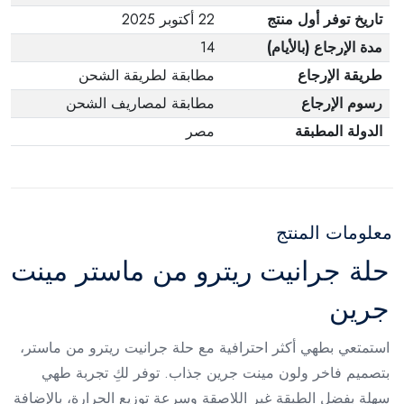
تاريخ توفر أول منتج
22 أكتوبر 2025
مدة الإرجاع (بالأيام)
14
طريقة الإرجاع
مطابقة لطريقة الشحن
رسوم الإرجاع
مطابقة لمصاريف الشحن
الدولة المطبقة
مصر
معلومات المنتج
حلة جرانيت ريترو من ماستر مينت
جرين
استمتعي بطهي أكثر احترافية مع حلة جرانيت ريترو من ماستر،
بتصميم فاخر ولون مينت جرين جذاب. توفر لكِ تجربة طهي
سهلة بفضل الطبقة غير اللاصقة وسرعة توزيع الحرارة، بالإضافة