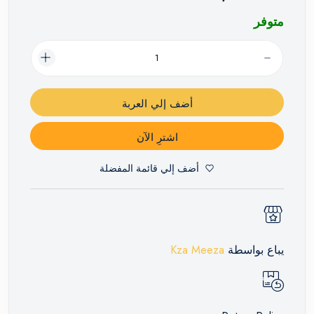
متوفر
أضف إلي العربة
اشترِ الآن
أضف إلي قائمة المفضلة
يباع بواسطة
Kza Meeza