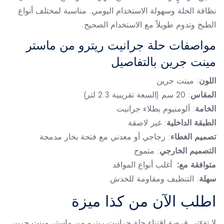
نظافة الحلة وسهولة الاستخدام اليومي. مناسبة لمختلف أنواع
الطبخ وتدوم طويلاً مع الاستخدام الصحيح.
مواصفات حلة جرانيت ريترو من ماستر
مينت جرين بالتفاصيل
اللون
: مينت جرين
المقاس
: 20 سم (السعة تقريبية 2.3 لتر)
الخامة
: ألومنيوم بطلاء جرانيت
الطبقة الداخلية
: غير لاصقة
تصميم الغطاء
: زجاجي أو معدني مع فتحة بخار مدمجة
التصميم الخارجي
: متموج
متوافقة مع:
أغلب أنواع المواقد
سهلة
: التنظيف ومقاومة للخدش
اطلب الآن من كذا ميزة
لا تفوّتي فرصة اقتناء حلة جرانيت ريترو من ماستر مينت جرين