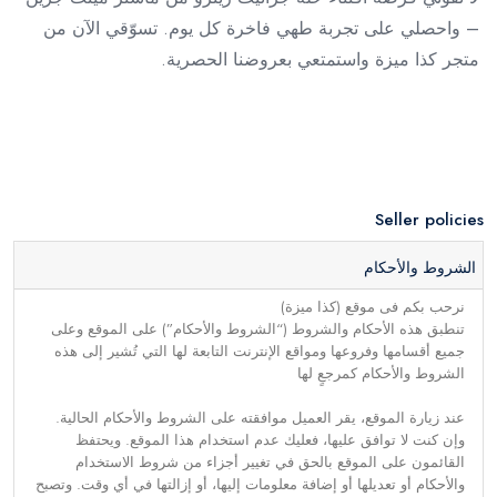
– واحصلي على تجربة طهي فاخرة كل يوم. تسوّقي الآن من
متجر كذا ميزة واستمتعي بعروضنا الحصرية.
Seller policies
الشروط والأحكام
نرحب بكم فى موقع (كذا ميزة)
تنطبق هذه الأحكام والشروط (“الشروط والأحكام”) على الموقع وعلى
جميع أقسامها وفروعها ومواقع الإنترنت التابعة لها التي تُشير إلى هذه
الشروط والأحكام كمرجعٍ لها
عند زيارة الموقع، يقر العميل موافقته على الشروط والأحكام الحالية.
وإن كنت لا توافق عليها، فعليك عدم استخدام هذا الموقع. ويحتفظ
القائمون على الموقع بالحق في تغيير أجزاء من شروط الاستخدام
والأحكام أو تعديلها أو إضافة معلومات إليها، أو إزالتها في أي وقت. وتصبح