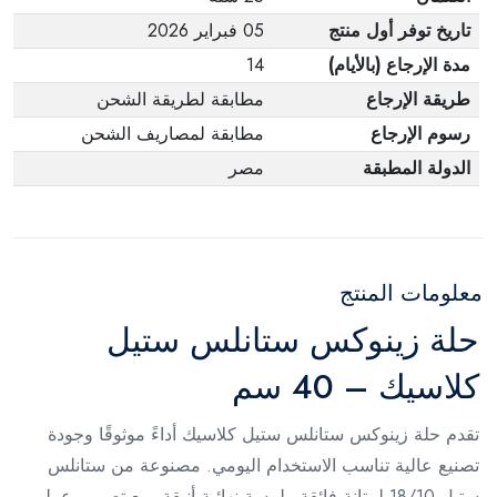
تاريخ توفر أول منتج
05 فبراير 2026
مدة الإرجاع (بالأيام)
14
طريقة الإرجاع
مطابقة لطريقة الشحن
رسوم الإرجاع
مطابقة لمصاريف الشحن
الدولة المطبقة
مصر
معلومات المنتج
حلة زينوكس ستانلس ستيل
كلاسيك – 40 سم
تقدم حلة زينوكس ستانلس ستيل كلاسيك أداءً موثوقًا وجودة
تصنيع عالية تناسب الاستخدام اليومي. مصنوعة من ستانلس
ستيل 18/10 لمتانة فائقة ولمسة نهائية أنيقة، مع تصميم عملي