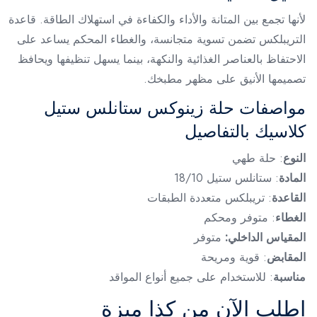
لأنها تجمع بين المتانة والأداء والكفاءة في استهلاك الطاقة. قاعدة
التريبلكس تضمن تسوية متجانسة، والغطاء المحكم يساعد على
الاحتفاظ بالعناصر الغذائية والنكهة، بينما يسهل تنظيفها ويحافظ
تصميمها الأنيق على مظهر مطبخك.
مواصفات حلة زينوكس ستانلس ستيل
كلاسيك بالتفاصيل
النوع
: حلة طهي
المادة
: ستانلس ستيل 18/10
القاعدة
: تريبلكس متعددة الطبقات
الغطاء
: متوفر ومحكم
المقياس الداخلي:
متوفر
المقابض
: قوية ومريحة
مناسبة
: للاستخدام على جميع أنواع المواقد
اطلب الآن من كذا ميزة