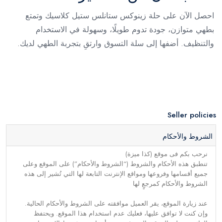
احصل الآن على حلة زينوكس ستانلس ستيل كلاسيك وتمتع
بطهي متوازن، جودة تدوم طويلًا، وسهولة في الاستخدام
والتنظيف. أضفها إلى سلة التسوق وارتقِ بتجربة الطهي لديك.
Seller policies
الشروط والأحكام
نرحب بكم فى موقع (كذا ميزة)
تنطبق هذه الأحكام والشروط (“الشروط والأحكام”) على الموقع وعلى
جميع أقسامها وفروعها ومواقع الإنترنت التابعة لها التي تُشير إلى هذه
الشروط والأحكام كمرجعٍ لها
عند زيارة الموقع، يقر العميل موافقته على الشروط والأحكام الحالية.
وإن كنت لا توافق عليها، فعليك عدم استخدام هذا الموقع. ويحتفظ