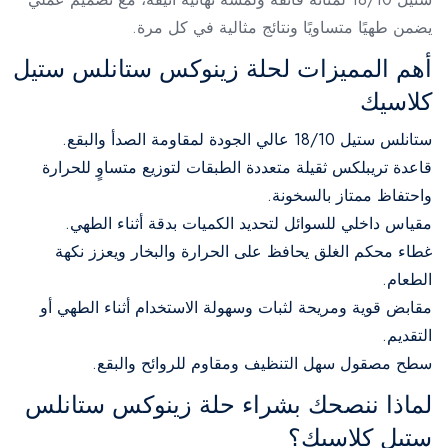
يضمن طهيًا متساويًا ونتائج مثالية في كل مرة.
أهم المميزات لحلة زينوكس ستانلس ستيل
كلاسيك
ستانلس ستيل 18/10 عالي الجودة لمقاومة الصدأ والبقع.
قاعدة تريبلكس ثقيلة متعددة الطبقات لتوزيع متساوٍ للحرارة
واحتفاظ ممتاز بالسخونة.
مقياس داخلي للسوائل لتحديد الكميات بدقة أثناء الطهي.
غطاء محكم الغلق يحافظ على الحرارة والبخار ويعزز نكهة
الطعام.
مقابض قوية ومريحة لثبات وسهولة الاستخدام أثناء الطهي أو
التقديم.
سطح مصقول سهل التنظيف ومقاوم للروائح والبقع.
لماذا ننصحك بشراء حلة زينوكس ستانلس
ستيل كلاسيك؟