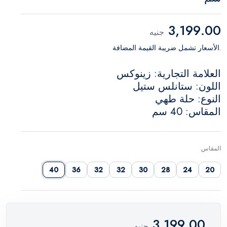
3,199.00
جنيه
.الأسعار تشمل ضريبة القيمة المضافة
العلامة التجارية: زينوكس
اللون: ستانلس ستيل
النوع: حلة طهي
المقاس: 40 سم
المقاس
40
36
32
32
30
28
24
20
3,199.00
جنيه