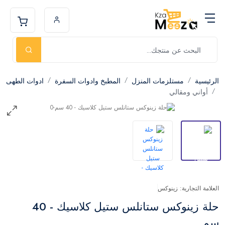
الرئيسية
مستلزمات المنزل
المطبخ وادوات السفرة
ادوات الطهى
أواني ومقالي
العلامة التجارية: زينوكس
حلة زينوكس ستانلس ستيل كلاسيك - 40
سم