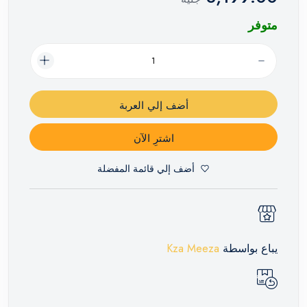
متوفر
أضف إلي العربة
اشترِ الآن
أضف إلي قائمة المفضلة
يباع بواسطة
Kza Meeza