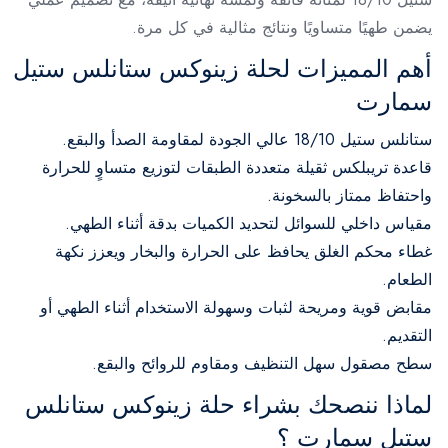
يضمن طهيًا متساويًا ونتائج مثالية في كل مرة.
أهم المميزات لحلة زينوكس ستانلس ستيل
سمارت
ستانلس ستيل 18/10 عالي الجودة لمقاومة الصدأ والبقع.
قاعدة تريبلكس ثقيلة متعددة الطبقات لتوزيع متساوٍ للحرارة
واحتفاظ ممتاز بالسخونة.
مقياس داخلي للسوائل لتحديد الكميات بدقة أثناء الطهي.
غطاء محكم الغلق يحافظ على الحرارة والبخار ويعزز نكهة
الطعام.
مقابض قوية ومريحة لثبات وسهولة الاستخدام أثناء الطهي أو
التقديم.
سطح مصقول سهل التنظيف ومقاوم للروائح والبقع.
لماذا ننصحك بشراء حلة زينوكس ستانلس
ستيل سمارت ؟