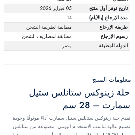
تاريخ توفر أول منتج
05 فبراير 2026
مدة الإرجاع (بالأيام)
14
طريقة الإرجاع
مطابقة لطريقة الشحن
رسوم الإرجاع
مطابقة لمصاريف الشحن
الدولة المطبقة
مصر
معلومات المنتج
حلة زينوكس ستانلس ستيل
سمارت – 28 سم
تقدم حلة زينوكس ستانلس ستيل سمارت أداءً موثوقًا وجودة
تصنيع عالية تناسب الاستخدام اليومي. مصنوعة من ستانلس
ستيل 18/10 لمتانة فائقة ولمسة نهائية أنيقة، مع تصميم عملي