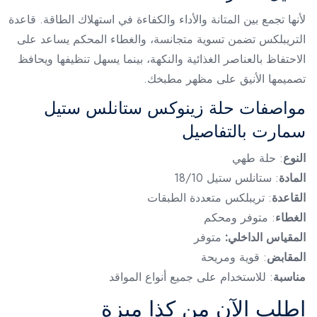
لأنها تجمع بين المتانة والأداء والكفاءة في استهلاك الطاقة. قاعدة
التريبلكس تضمن تسوية متجانسة، والغطاء المحكم يساعد على
الاحتفاظ بالعناصر الغذائية والنكهة، بينما يسهل تنظيفها ويحافظ
تصميمها الأنيق على مظهر مطبخك.
مواصفات حلة زينوكس ستانلس ستيل
سمارت بالتفاصيل
النوع
: حلة طهي
المادة
: ستانلس ستيل 18/10
القاعدة
: تريبلكس متعددة الطبقات
الغطاء
: متوفر ومحكم
المقياس الداخلي:
متوفر
المقابض
: قوية ومريحة
مناسبة
: للاستخدام على جميع أنواع المواقد
اطلب الآن من كذا ميزة