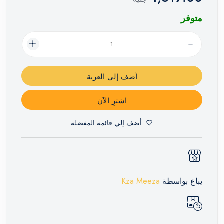
متوفر
أضف إلي العربة
اشترِ الآن
أضف إلي قائمة المفضلة
يباع بواسطة
Kza Meeza