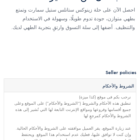
احصل الآن على حلة زينوكس ستانلس ستيل سمارت وتمتع
بطهي متوازن، جودة تدوم طويلًا، وسهولة في الاستخدام
والتنظيف. أضفها إلى سلة التسوق وارتقِ بتجربة الطهي لديك.
Seller policies
الشروط والأحكام
نرحب بكم فى موقع (كذا ميزة)
تنطبق هذه الأحكام والشروط (“الشروط والأحكام”) على الموقع وعلى
جميع أقسامها وفروعها ومواقع الإنترنت التابعة لها التي تُشير إلى هذه
الشروط والأحكام كمرجعٍ لها
عند زيارة الموقع، يقر العميل موافقته على الشروط والأحكام الحالية.
وإن كنت لا توافق عليها، فعليك عدم استخدام هذا الموقع. ويحتفظ