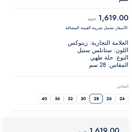
1,619.00
جنيه
.الأسعار تشمل ضريبة القيمة المضافة
العلامة التجارية: زينوكس
اللون: ستانلس ستيل
النوع: حلة طهي
المقاس: 28 سم
المقاس
40
36
32
30
28
26
24
1,619.00
جنيه