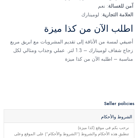
آمن للغسالة
: نعم
العلامة التجارية
: لومينارك
اطلب الآن من كذا ميزة
أضيفي لمسة من الأناقة إلى تقديم المشروبات مع ابريق مربع
زجاج شفاف لومينارك – 1.3 لتر. عملي وجذاب ومثالي لكل
مناسبة – اطلبه الآن من كذا ميزة
Seller policies
الشروط والأحكام
نرحب بكم فى موقع (كذا ميزة)
تنطبق هذه الأحكام والشروط (“الشروط والأحكام”) على الموقع وعلى