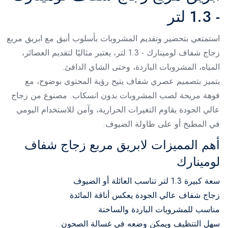
- 1.3 لتر
استمتعي بتحضير وتقديم المشروبات بأسلوب أنيق مع ابريق مربع
زجاج شفاف لومينارك - 1.3 لتر، يعتبر مثاليًا لتقديم العصائر،
المياه، المشروبات الباردة، وحتى الشاي الدافئ.
يتميز بتصميم عصري شفاف يتيح رؤية المحتوى بوضوح، مع
فوهة مريحة لصب المشروبات بدون انسكاب. مصنوع من زجاج
عالي الجودة يقاوم التغيرات الحرارية، وآمن للاستخدام اليومي
في المطبخ أو على طاولة الضيوف.
أهم المميزات لابريق مربع زجاج شفاف
لومينارك
سعة كبيرة 1.3 لتر تناسب العائلة أو الضيوف
زجاج شفاف عالي الجودة يعكس أناقة المائدة
مناسب للمشروبات الباردة والساخنة
سهل التنظيف ويمكن وضعه في غسالة الصحون