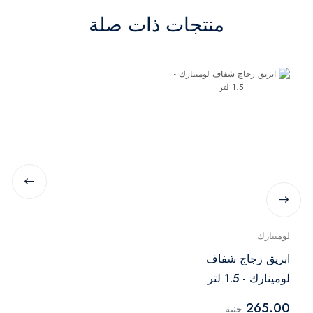
منتجات ذات صلة
لومينارك
ابريق زجاج شفاف
لومينارك - 1.5 لتر
265.00
جنيه