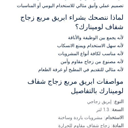
تصميم عملي وأنيق مثالي للاستخدام اليومي أو المناسبات
لماذا ننصحك بشراء ابريق مربع زجاج
شفاف لومينارك؟
لأنه يجمع بين الوظيفة والأناقة
لأنه سهل الاستخدام ويمنع الانسكاب
لأنه مناسب لكافة أنواع المشروبات
لأنه مصنوع من زجاج مقاوم وآمن
لأنه مثالي للتقديم في المطبخ أو غرفة الطعام
مواصفات ابريق مربع زجاج شفاف
لومينارك بالتفاصيل
النوع
: إبريق زجاجي
السعة
: 1.3 لتر
الاستخدام
: مشروبات باردة وساخنة
المادة
: زجاج شفاف مقاوم للحرارة