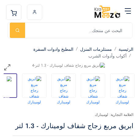
الرئيسية
مستلزمات المنزل
المطبخ وادوات السفرة
أكواب وأدوات الشرب
العلامة التجارية: لومينارك
ابريق مربع زجاج شفاف لومينارك - 1.3 لتر