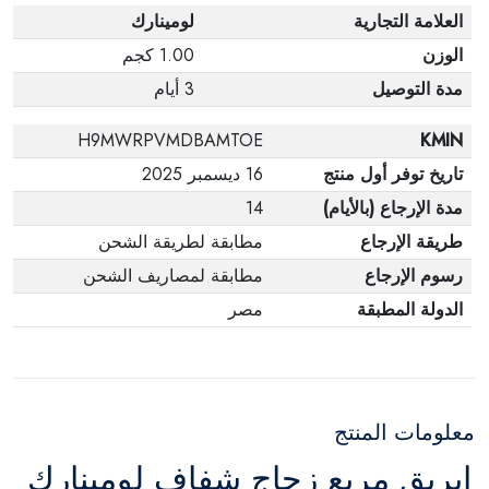
العلامة التجارية
لومينارك
الوزن
1.00 كجم
مدة التوصيل
3 أيام
H9MWRPVMDBAMTOE
KMIN
تاريخ توفر أول منتج
16 ديسمبر 2025
مدة الإرجاع (بالأيام)
14
طريقة الإرجاع
مطابقة لطريقة الشحن
رسوم الإرجاع
مطابقة لمصاريف الشحن
الدولة المطبقة
مصر
معلومات المنتج
ابريق مربع زجاج شفاف لومينارك