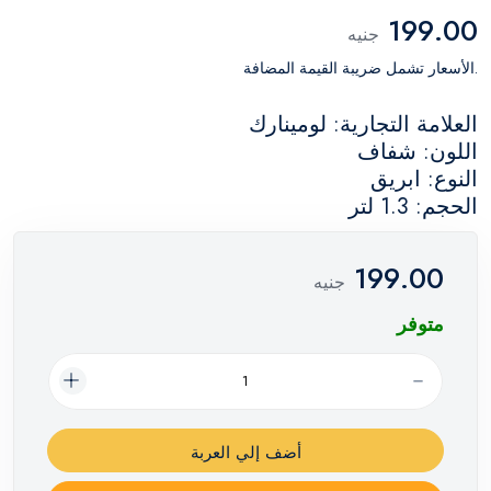
199.00
جنيه
.الأسعار تشمل ضريبة القيمة المضافة
العلامة التجارية: لومينارك
اللون: شفاف
النوع: ابريق
الحجم: 1.3 لتر
199.00
جنيه
متوفر
أضف إلي العربة