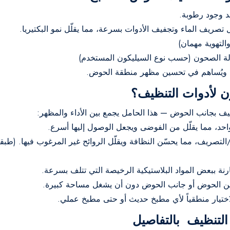
ند وجود رطوبة.
صريف الماء وتجفيف الأدوات بسرعة، مما يقلّل نمو البكتيريا.
والتهوية مهمان)
لة الصحون (حسب نوع السيليكون المستخدم)
ويُساهم في تحسين مظهر منطقة الحوض.
 لأدوات التنظيف؟
ف بجانب الحوض — هذا الحامل يجمع بين الأداء والمظهر:
حد، مما يقلّل من الفوضى ويجعل الوصول إليها أسرع.
لتصريف، مما يحسّن النظافة ويقلّل الروائح غير المرغوب فيها. (طبقا
ارنة ببعض المواد البلاستيكية الرخيصة التي تتلف بسرعة.
اختيار منطقياً لأي مطبخ حديث أو حتى مطبخ عملي.
لتنظيف بالتفاصيل