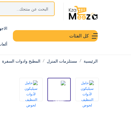
الاجه
كل الفئات
ألعا
الرئيسية
مستلزمات المنزل
المطبخ وادوات السفرة