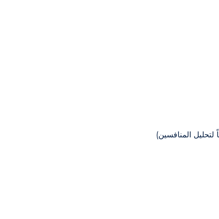
ً لتحليل المنافسين)