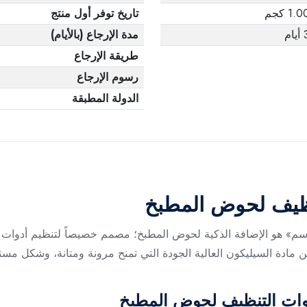
1.0 كجم
تاريخ توفر أول منتج
يام
مدة الإرجاع (بالأيام)
طريقة الإرجاع
رسوم الإرجاع
الدولة المطبقة
نظيف لحوض المطبخ
تجنا «حامل سيليكون لأدوات التنظيف – 25×10 سم» هو الإضافة الذكية لحوض المطبخ؛ مصمم خص
وات التنظيف لحوض المطبخ