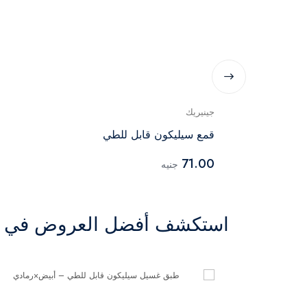
جينيريك
قمع سيليكون قابل للطي
71.00
جنيه
استكشف أفضل العروض في ال