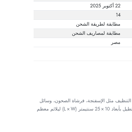
22 أكتوبر 2025
14
مطابقة لطريقة الشحن
مطابقة لمصاريف الشحن
مصر
يصاً لتنظيم أدوات التنظيف مثل الإسفنجة، فرشاة الصحون، وسائل
التنظيف، ضمن مساحة أنيقة ومضغوطة. مصنوع من مادة السيليكون العالية الجودة التي تمنح مرونة ومتانة، وشكل مستطيل بأبعاد ‎25 × 10 سنتيمتر (L × W) ليلائم معظم