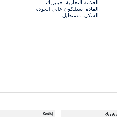
العلامة التجارية: جينيريك
المادة: سيليكون عالي الجودة
الشكل: مستطيل
ينيريك
KMIN