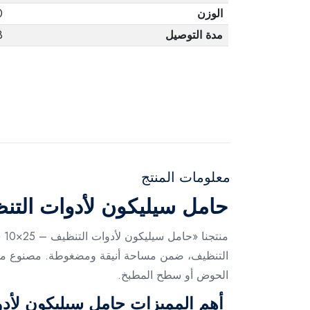
الوزن
0
مدة التوصيل
3 أ
معلومات المنتج
حامل سيليكون لأدوات الت
من
الحوض أو سطح المطبخ.
أهم المميزات حامل سيليكون لأد