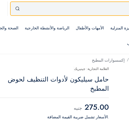
زة المنزلية
الأمهات والأطفال
الرياضة والأنشطة الخارجية
الصحة والج
ب
إكسسوارات المطبخ
العلامة التجارية: جينيريك
حامل سيليكون لأدوات التنظيف لحوض
المطبخ
275.00
جنيه
.الأسعار تشمل ضريبة القيمة المضافة