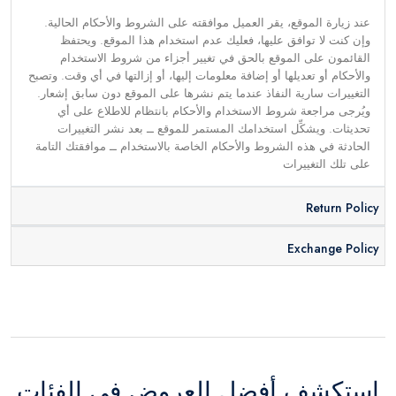
عند زيارة الموقع، يقر العميل موافقته على الشروط والأحكام الحالية.
وإن كنت لا توافق عليها، فعليك عدم استخدام هذا الموقع. ويحتفظ
القائمون على الموقع بالحق في تغيير أجزاء من شروط الاستخدام
والأحكام أو تعديلها أو إضافة معلومات إليها، أو إزالتها في أي وقت. وتصبح
التغييرات سارية النفاذ عندما يتم نشرها على الموقع دون سابق إشعار.
ويُرجى مراجعة شروط الاستخدام والأحكام بانتظام للاطلاع على أي
تحديثات. ويشكِّل استخدامك المستمر للموقع ــ بعد نشر التغييرات
الحادثة في هذه الشروط والأحكام الخاصة بالاستخدام ــ موافقتك التامة
على تلك التغييرات
Return Policy
Exchange Policy
استكشف أفضل العروض في الفئات