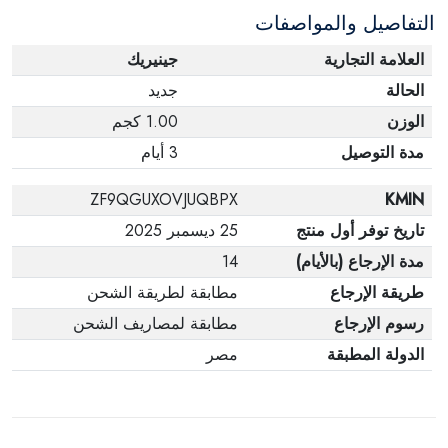
التفاصيل والمواصفات
وفي عبواتها الأصلية.
العلامة التجارية
جينيريك
الحالة
جديد
الوزن
1.00 كجم
مدة التوصيل
3 أيام
ZF9QGUXOVJUQBPX
KMIN
تاريخ توفر أول منتج
25 ديسمبر 2025
مدة الإرجاع (بالأيام)
14
طريقة الإرجاع
مطابقة لطريقة الشحن
رسوم الإرجاع
مطابقة لمصاريف الشحن
الدولة المطبقة
مصر