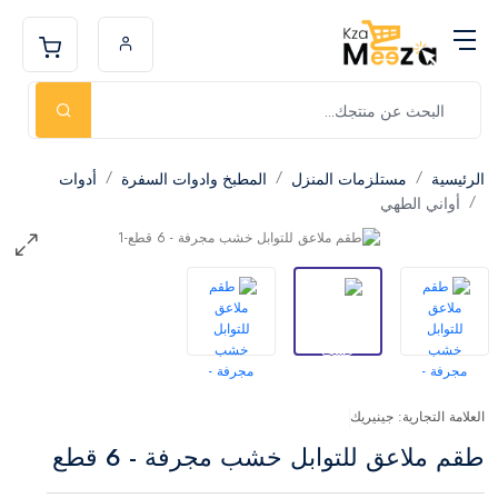
الرئيسية
مستلزمات المنزل
المطبخ وادوات السفرة
أدوات
أواني الطهي
العلامة التجارية: جينيريك
طقم ملاعق للتوابل خشب مجرفة - 6 قطع