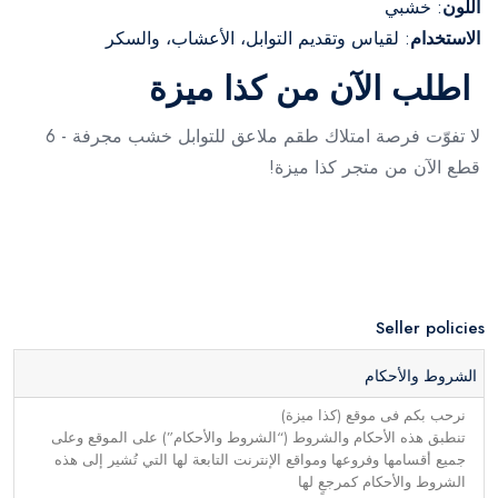
اللون
: خشبي
الاستخدام
: لقياس وتقديم التوابل، الأعشاب، والسكر
اطلب الآن من كذا ميزة
لا تفوّت فرصة امتلاك طقم ملاعق للتوابل خشب مجرفة - 6
قطع الآن من متجر كذا ميزة!
Seller policies
الشروط والأحكام
نرحب بكم فى موقع (كذا ميزة)
تنطبق هذه الأحكام والشروط (“الشروط والأحكام”) على الموقع وعلى
جميع أقسامها وفروعها ومواقع الإنترنت التابعة لها التي تُشير إلى هذه
الشروط والأحكام كمرجعٍ لها