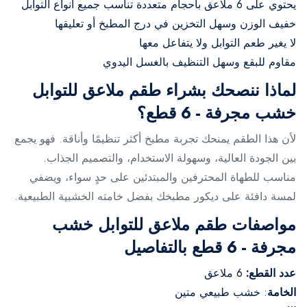
يحتوي على 6 ملاعق بأحجام متعددة تناسب جميع أنواع التوابل
خفيف الوزن وسهل التخزين في درج المطبخ أو تعليقها
لا يغير طعم التوابل ولا يتفاعل معها
مقاوم للبقع وسهل التنظيف بالغسل اليدوي
لماذا ننصحك بشراء طقم ملاعق للتوابل
خشب مجرفة - 6 قطع؟
لأن هذا الطقم يمنحك تجربة مطبخ أكثر تنظيمًا وأناقة. فهو يجمع
بين الجودة العالية، وسهولة الاستخدام، والتصميم الجذاب.
مناسب للطهاة المحترفين والمبتدئين على حدٍ سواء، ويضفي
لمسة دافئة على ديكور مطبخك بفضل خامته الخشبية الطبيعية.
مواصفات طقم ملاعق للتوابل خشب
مجرفة - 6 قطع بالتفاصيل
عدد القطع:
6 ملاعق
الخامة
: خشب طبيعي متين