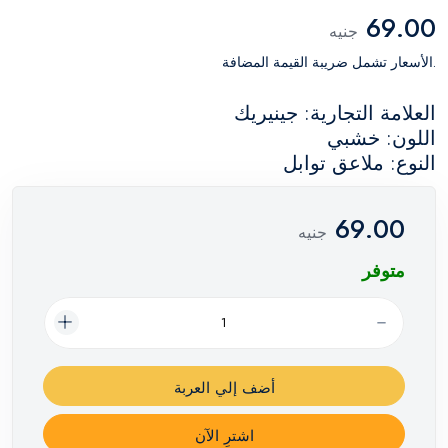
69.00
جنيه
.الأسعار تشمل ضريبة القيمة المضافة
العلامة التجارية: جينيريك
اللون: خشبي
النوع: ملاعق توابل
69.00
جنيه
متوفر
أضف إلي العربة
اشترِ الآن