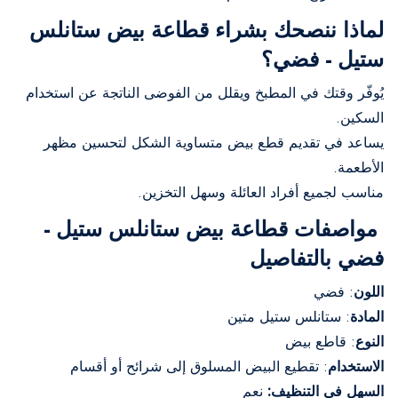
لماذا ننصحك بشراء قطاعة بيض ستانلس
ستيل - فضي؟
يُوفّر وقتك في المطبخ ويقلل من الفوضى الناتجة عن استخدام
السكين.
يساعد في تقديم قطع بيض متساوية الشكل لتحسين مظهر
الأطعمة.
مناسب لجميع أفراد العائلة وسهل التخزين.
مواصفات قطاعة بيض ستانلس ستيل -
فضي بالتفاصيل
اللون
: فضي
المادة
: ستانلس ستيل متين
النوع
: قاطع بيض
الاستخدام
: تقطيع البيض المسلوق إلى شرائح أو أقسام
السهل في التنظيف:
نعم