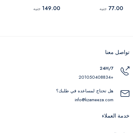
149.00
77.00
جنيه
جنيه
تواصل معنا
24H/7
+201050408834
هل تحتاج لمساعده في طلبك؟
info@kzameeza.com
خدمة العملاء