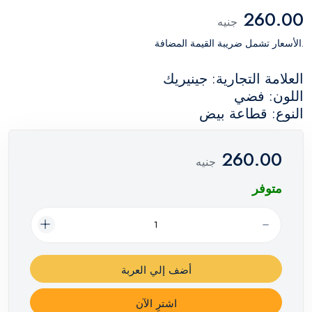
260.00
جنيه
.الأسعار تشمل ضريبة القيمة المضافة
العلامة التجارية: جينيريك
اللون: فضي
النوع: قطاعة بيض
260.00
جنيه
متوفر
أضف إلي العربة
اشترِ الآن