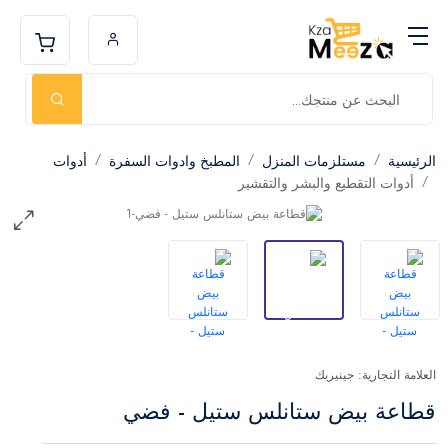
الرئيسية
مستلزمات المنزل
المطبخ وادوات السفرة
أدوات
أدوات التقطيع والبشر والتقشير
العلامة التجارية: جينيريك
قطاعة بيض ستانلس ستيل - فضي