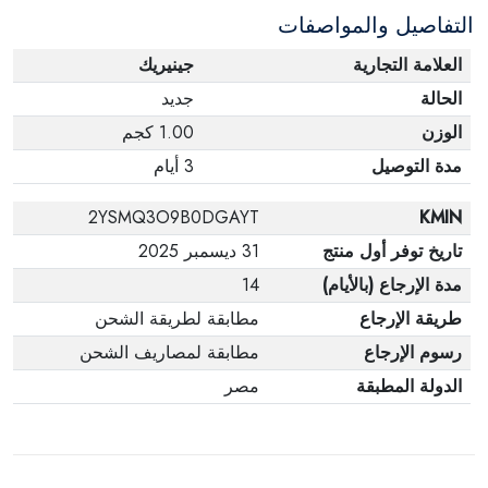
التفاصيل والمواصفات
وفي عبواتها الأصلية.
العلامة التجارية
جينيريك
الحالة
جديد
الوزن
1.00 كجم
مدة التوصيل
3 أيام
2YSMQ3O9B0DGAYT
KMIN
تاريخ توفر أول منتج
31 ديسمبر 2025
مدة الإرجاع (بالأيام)
14
طريقة الإرجاع
مطابقة لطريقة الشحن
رسوم الإرجاع
مطابقة لمصاريف الشحن
الدولة المطبقة
مصر