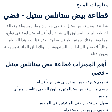
معلومات المنتج
قطاعة بيض ستانلس ستيل - فضي
قطاعة بيضستانلس ستيل - فضي هو أداة مطبخ بسيطة وفعالة
لتقطيع البيض المسلوق إلى شرائح أو أقسام متساوية في ثوانٍ،
مما يوفر وقتك ويمنح أطباقك مظهرًا احترافيًا. يعد هذا القاطع
مثالياً لتحضير السلطات، السندويشات، والأطباق الجانبية بسهولة
ودون عناء.
أهم المميزات قطاعة بيض ستانلس ستيل
- فضي
تصميم يتيح تقطيع البيض إلى شرائح وأقسام.
جسم من ستانلس ستيللمتين باللون الفضي يتناسب مع أي
مطبخ.
سهل الاستخدام حتى للمبتدئين في المطبخ.
تنظيف سريع بعد الاستخدام.