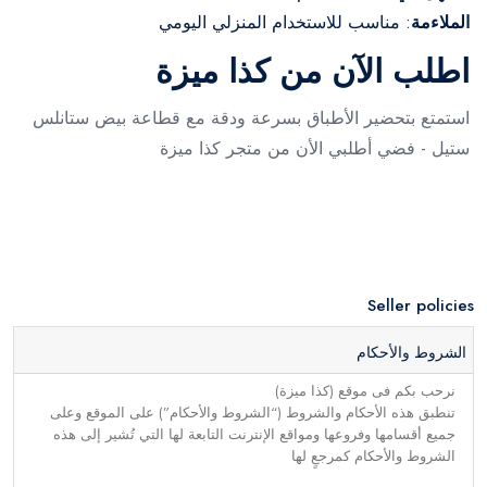
الملاءمة
: مناسب للاستخدام المنزلي اليومي
اطلب الآن من كذا ميزة
استمتع بتحضير الأطباق بسرعة ودقة مع قطاعة بيض ستانلس
ستيل - فضي أطلبي الأن من متجر كذا ميزة
Seller policies
الشروط والأحكام
نرحب بكم فى موقع (كذا ميزة)
تنطبق هذه الأحكام والشروط (“الشروط والأحكام”) على الموقع وعلى
جميع أقسامها وفروعها ومواقع الإنترنت التابعة لها التي تُشير إلى هذه
الشروط والأحكام كمرجعٍ لها