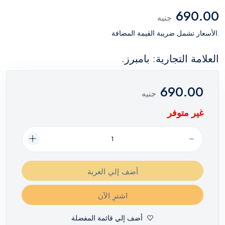
690.00
جنيه
.الأسعار تشمل ضريبة القيمة المضافة
العلامة التجارية: بامبرز.
690.00
جنيه
غير متوفر
أضف إلي العربة
اشترِ الآن
أضف إلي قائمة المفضلة