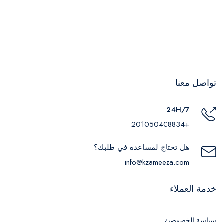
تواصل معنا
24H/7
+201050408834
هل تحتاج لمساعده في طلبك؟
info@kzameeza.com
خدمة العملاء
سياسة الخصوصية