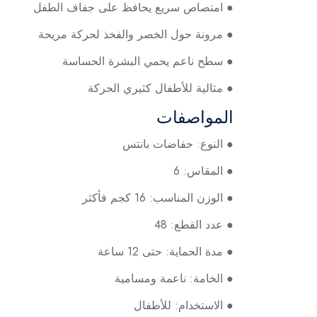
● امتصاص سريع يحافظ على جفاف الطفل
● مرونة حول الخصر والفخذ لحركة مريحة
● سطح ناعم يحمي البشرة الحساسة
● مثالية للأطفال كثيري الحركة
المواصفات
● النوع: حفاضات بانتس
● المقاس: 6
● الوزن المناسب: 16 كجم فأكثر
● عدد القطع: 48
● مدة الحماية: حتى 12 ساعة
● الخامة: ناعمة ومسامية
● الاستخدام: للأطفال