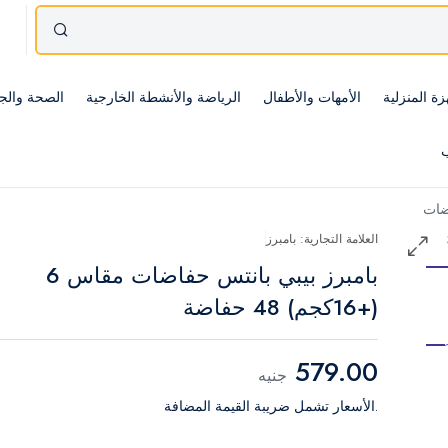
زة المنزلية
الأمهات والأطفال
الرياضة والأنشطة الخارجية
الصحة والج
ب
ضات
العلامة التجارية: بامبرز
بامبرز بيبي بانتس حفاضات مقاس 6
(+16كجم) 48 حفاضة
579.00
جنيه
.الأسعار تشمل ضريبة القيمة المضافة