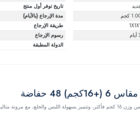
ديد
تاريخ توفر أول منتج
1.0 كجم
مدة الإرجاع (بالأيام)
1X1X
طريقة الإرجاع
يام
رسوم الإرجاع
الدولة المطبقة
) 48 حفاضة