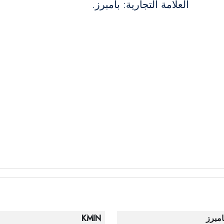
العلامة التجارية: بامبرز.
امبرز
KMIN