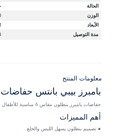
الحالة
ج
الوزن
0
الأبعاد
1
مدة التوصيل
3 أ
معلومات المنتج
بامبرز بيبي بانتس حفاضات مقاس 6 (+16كجم
حفاضات بامبرز بنطلون مقاس 6 مناسبة للأطفال من وزن 16 كجم فأكثر، وتتميز بسهولة اللبس والخلع، مع مرونة مثالية لحركة حرة وراحة طوال اليوم.
أهم المميزات
● تصميم بنطلون يسهل اللبس والخلع