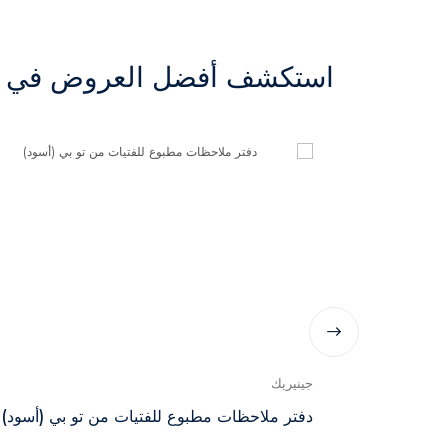
استكشف أفضل العروض في ال
جينيريك
دفتر ملاحظات مطبوع للفتيات من تو بي (أسود)