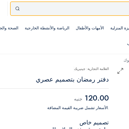
زة المنزلية
الأمهات والأطفال
الرياضة والأنشطة الخارجية
الصحة والج
ب
وك
العلامة التجارية: جينيريك
دفتر رمضان بتصميم عصري
120.00
جنيه
.الأسعار تشمل ضريبة القيمة المضافة
تصميم خاص