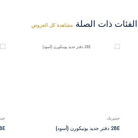
فئات ذات الصلة
مشاهدة كل العروض
جينيريك
جين
2BE دفتر جديد يونيكورن (أسود)
2BE دفتر جديد يونيكورن (أز