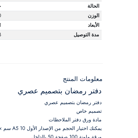
الحالة
ج
الوزن
0
الأبعاد
1
مدة التوصيل
3 أ
معلومات المنتج
دفتر رمضان بتصميم عصري
دفتر رمضان بتصميم عصري
تصميم خاص
مادة ورق دفتر الملاحظات
يمكنك اختيار الحجم من الإصدار الأول A5 10 سم × 20 سم أو
ورقة ملونة 100 صفحة 50 بالداخل