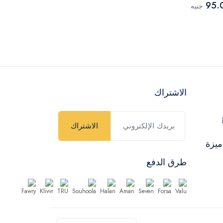
95.00
95.
جنيه
جنيه
الاشتراك
الاشتراك
ميزة
طرق الدفع