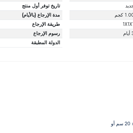
ديد
تاريخ توفر أول منتج
1.0 كجم
مدة الإرجاع (بالأيام)
1X1X
طريقة الإرجاع
يام
رسوم الإرجاع
الدولة المطبقة