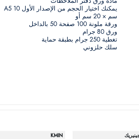
مادة ورق دفتر الملاحظات
يمكنك اختيار الحجم من الإصدار الأول A5 10
سم × 20 سم أو
ورقة ملونة 100 صفحة 50 بالداخل
ورق 80 جرام
تغطية 250 جرام بطبقة حماية
سلك حلزوني
ينيريك
KMIN