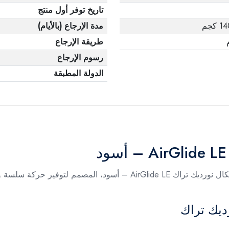
تاريخ توفر أول منتج
كجم
مدة الإرجاع (بالأيام)
طريقة الإرجاع
رسوم الإرجاع
الدولة المطبقة
استمتع بتمارين منزلية مريحة وفعالة مع جهاز إليبتيكال نورديك تراك  LE
رديك تراك