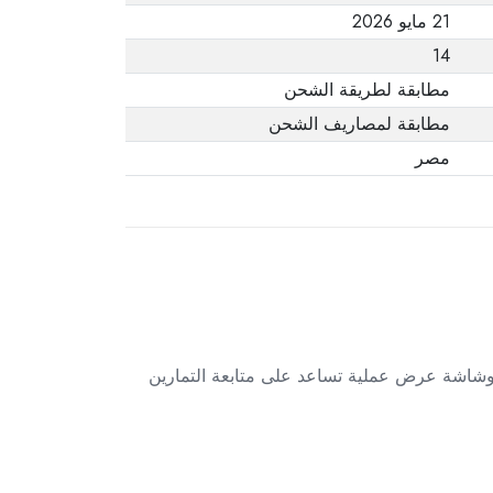
21 مايو 2026
14
مطابقة لطريقة الشحن
مطابقة لمصاريف الشحن
مصر
AirGlide – أسود، المصمم لتوفير حركة سلسة وشاشة عرض عملية تساعد على متابعة التمارين