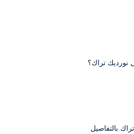
ال نورديك تراك؟
تراك بالتفاصيل