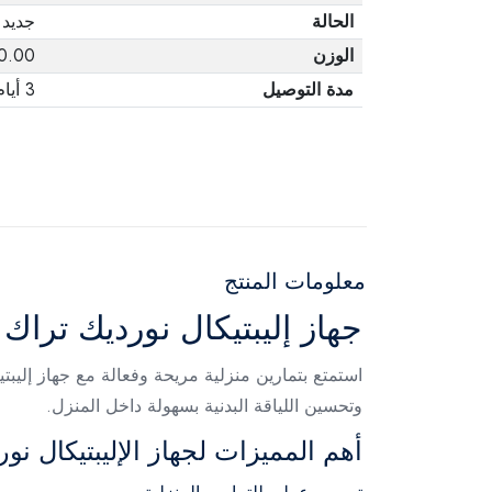
الحالة
جديد
الوزن
140.00 
مدة التوصيل
3 أيام
معلومات المنتج
جهاز إليبتيكال نورديك تراك AirGlide LE – أسود
وتحسين اللياقة البدنية بسهولة داخل المنزل.
أهم المميزات لجهاز الإليبتيكال نو