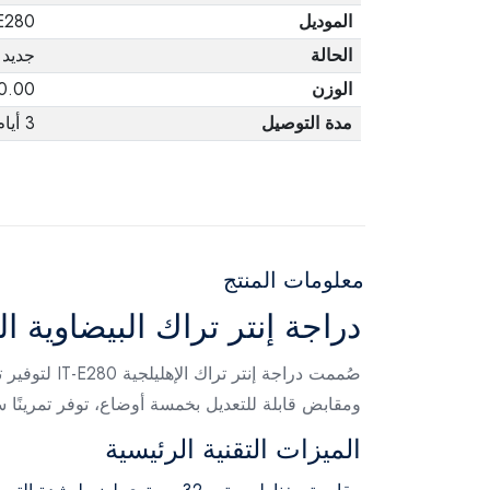
الموديل
-E280
الحالة
جديد
الوزن
180.00 
مدة التوصيل
3 أيام
معلومات المنتج
دراجة إنتر تراك البيضاوية ا
ومقابض قابلة للتعديل بخمسة أوضاع، توفر تمرينًا سل
الميزات التقنية الرئيسية