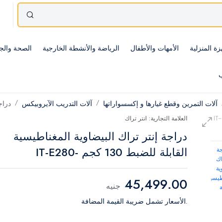
زة المنزلية
الأمهات والأطفال
الرياضة والأنشطة الخارجية
الصحة والج
ب
آلات التمرين وقطع غيارها و إكسسواراتها
آلات التدريب الآيروبيكس
دراج
العلامة التجارية: انتر تراك
دراجة إنتر تراك البيضاوية المغناطيسية
القابلة للضبط 130 كجم -IT-E280
45,499.00
جنيه
.الأسعار تشمل ضريبة القيمة المضافة