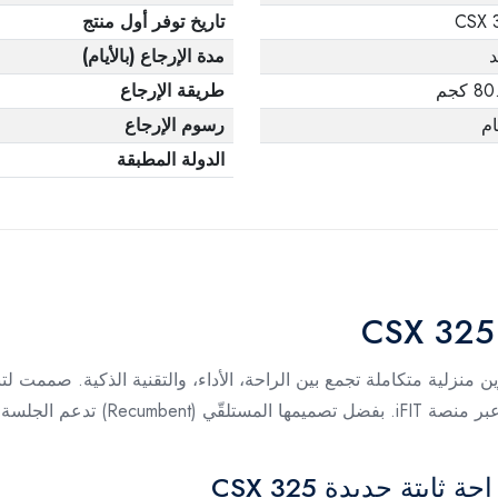
3
تاريخ توفر أول منتج
د
مدة الإرجاع (بالأيام)
 كجم
طريقة الإرجاع
رسوم الإرجاع
الدولة المطبقة
ProF تقدم لك تجربة تمرين منزلية متكاملة تجمع بين الراحة، الأداء، والتقنية الذكي
الاستفادة من مكتبة كبيرة من التمارين
ابتة جديدة 325 CSX