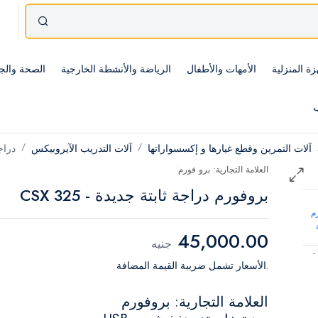
زة المنزلية
الأمهات والأطفال
الرياضة والأنشطة الخارجية
الصحة والج
ب
آلات التمرين وقطع غيارها و إكسسواراتها
آلات التدريب الآيروبيكس
دراج
العلامة التجارية: برو فورم
بروفورم دراجة ثابتة جديدة - 325 CSX
45,000.00
جنيه
.الأسعار تشمل ضريبة القيمة المضافة
العلامة التجارية: بروفورم