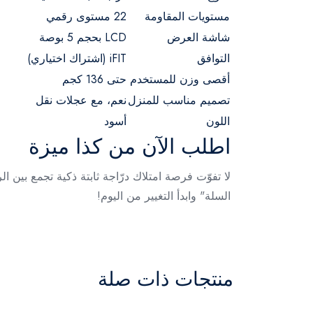
مستويات المقاومة
22 مستوى رقمي
شاشة العرض
LCD بحجم 5 بوصة
التوافق
iFIT (اشتراك اختياري)
أقصى وزن للمستخدم
حتى 136 كجم
تصميم مناسب للمنزل
نعم، مع عجلات نقل
اللون
أسود
اطلب الآن من كذا ميزة
لا تفوّت فرصة امتلاك درّاجة ثابتة ذكية تجمع بين ا
السلة" وابدأ التغيير من اليوم!
منتجات ذات صلة