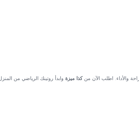
لراحة والأداء. اطلب الآن من
كذا ميزة
وابدأ روتينك الرياضي من المنز