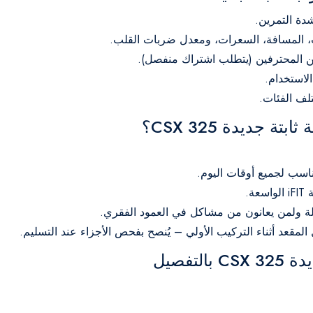
لاستخدام.
 جديدة 325 CSX؟
اسب لجميع أوقات اليوم.
ة ولمن يعانون من مشاكل في العمود الفقري.
مقعد أثناء التركيب الأولي – يُنصح بفحص الأجزاء عند التسليم.
تفصيل