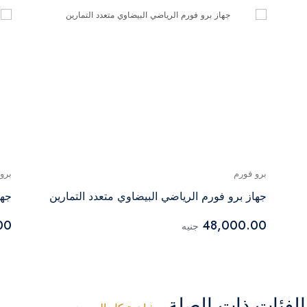
برو فورم
برو
جهاز برو فورم الرياضي البيضاوي متعدد التمارين
جهاز 
00
48,000.00
جنيه
فئات ذات الصلة