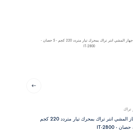
 تراك
انتر تراك
جهاز المشي انتر تراك بمحرك تيار متردد 220 كجم
جهاز مشي متعد