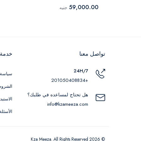
59,000.00
جنيه
تواصل معنا
خدمة ا
24H/7
سياسة 
+201050408834
الشروط
هل تحتاج لمساعده في طلبك؟
الاستبد
info@kzameeza.com
الأسئلة
© 2026 Kza Meeza. All Rights Reserved