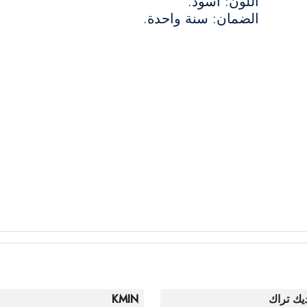
اللون: أسود.
الضمان: سنة واحدة.
يك تراك
KMIN