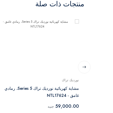
منتجات ذات صلة
نورديك تراك
مشاية كهربائية نورديك تراك Series 5، رمادي
غامق - NTL17624
59,000.00
جنيه