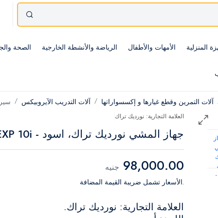
زة المنزلية
الأمهات والأطفال
الرياضة والأنشطة الخارجية
الصحة والج
ب
آلات التمرين وقطع غيارها و إكسسواراتها
آلات التدريب الآيروبيكس
سير 
العلامة التجارية: نورديك تراك
جهاز المشي نورديك تراك، اسود - EXP 10i
98,000.00
جنيه
.الأسعار تشمل ضريبة القيمة المضافة
العلامة التجارية: نورديك تراك.