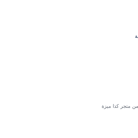
ة
ن متجر كذا ميزة