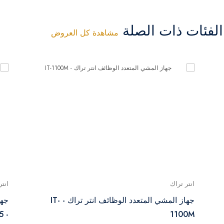
فئات ذات الصلة
مشاهدة كل العروض
انتر تراك
انتر
جهاز المشي المتعدد الوظائف انتر تراك - IT-
1100M
- 5 حصان - IT-2800