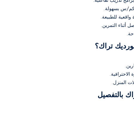
ورديك تراك؟
رين.
 الاحترافية.
ت المنزل.
ك بالتفصيل