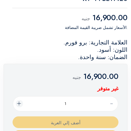
16,900.00
جنيه
.الأسعار تشمل ضريبة القيمة المضافة
العلامة التجارية: برو فورم.
اللون: أسود.
الضمان: سنة واحدة.
16,900.00
جنيه
غير متوفر
أضف إلي العربة