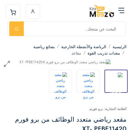
الرئيسية
الرياضة والأنشطة الخارجية
بضائع رياضية
معدات تدريب القوة
مقاعد
العلامة التجارية: برو فورم
مقعد رياضي متعدد الوظائف من برو فورم
XT- PFBE11420