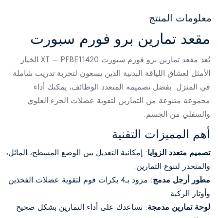
معلومات المنتج
مقعد تمارين برو فورم سبورت
يُعد مقعد تمارين برو فورم سبورت XT – PFBE11420 الخيار
الأمثل لعشاق اللياقة البدنية الذين يسعون لتجربة تدريب شاملة
في المنزل. بفضل تصميمه المتعدد الوظائف، يمكنك أداء
مجموعة متنوعة من التمارين لتقوية عضلات الجزء العلوي
والسفلي من الجسم.
أهم المميزات التقنية
تصميم متعدد الزوايا
: إمكانية التعديل بين الوضع المسطح، المائل،
والمنحدر لتنوع التمارين.
مطور أرجل مدمج
: مزود بـ4 بكرات فوم لتقوية عضلات الفخذين
وأوتار الركبة.
لوحة تمارين مدمجة
: تساعدك على أداء التمارين بشكل صحيح