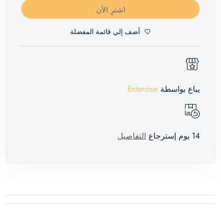
اشترِ الآن
أضف إلي قائمة المفضلة
يباع بواسطة
Entercise
14 يوم إسترجاع
التفاصيل