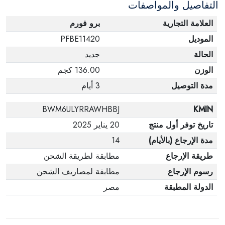
التفاصيل والمواصفات
العلامة التجارية
برو فورم
الموديل
PFBE11420
الحالة
جديد
الوزن
136.00 كجم
مدة التوصيل
3 أيام
BWM6ULYRRAWHBBJ
KMIN
تاريخ توفر أول منتج
20 يناير 2025
مدة الإرجاع (بالأيام)
14
طريقة الإرجاع
مطابقة لطريقة الشحن
رسوم الإرجاع
مطابقة لمصاريف الشحن
الدولة المطبقة
مصر