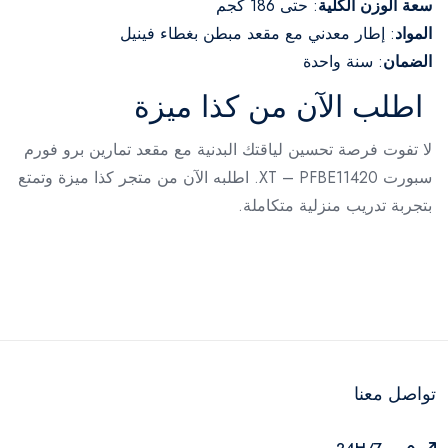
سعة الوزن الكلية
:
حتى 186 كجم
المواد
:
إطار معدني مع مقعد مبطن بغطاء فينيل
الضمان
:
سنة واحدة
اطلب الآن من كذا ميزة
لا تفوت فرصة تحسين لياقتك البدنية مع مقعد تمارين برو فورم
سبورت XT – PFBE11420. اطلبه الآن من متجر كذا ميزة وتمتع
بتجربة تدريب منزلية متكاملة.
تواصل معنا
24H/7