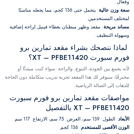
وفعال.
سعة وزن عالية
: يتحمل حتى 136 كجم، مما يجعله مناسبًا
لمختلف المستخدمين.
مساند مريحة
: مقعد وظهر مبطنان بغطاء فينيل لراحة إضافية
وسهولة التنظيف.
لماذا ننصحك بشراء مقعد تمارين برو
فورم سبورت XT – PFBE11420؟
لأنه يجمع بين الجودة، التنوع، والراحة. سواء كنت مبتدئًا أو
محترفًا، سيوفر لك هذا المقعد تجربة تدريب متكاملة دون الحاجة
للذهاب إلى الصالة الرياضية.
مواصفات مقعد تمارين برو فورم سبورت
XT – PFBE11420 بالتفصيل
الأبعاد
:
الطول: 139 سم، العرض: 75 سم، الارتفاع: 117 سم
الوزن الأقصى للمستخدم
:
136 كجم