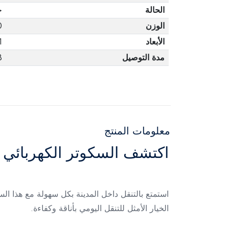
الحالة
ج
الوزن
0
الأبعاد
1
مدة التوصيل
3 أ
معلومات المنتج
اكتشف السكوتر الكهربائي بمحرك 350 وات – قيادة سل
الخيار الأمثل للتنقل اليومي بأناقة وكفاءة.