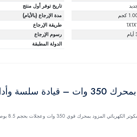
ديد
تاريخ توفر أول منتج
1.0 كجم
مدة الإرجاع (بالأيام)
1X1X
طريقة الإرجاع
يام
رسوم الإرجاع
الدولة المطبقة
سة وأداء عملي
استمتع بالتن