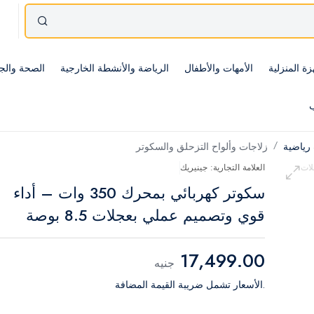
زة المنزلية
الأمهات والأطفال
الرياضة والأنشطة الخارجية
الصحة والج
ب
رياضية
زلاجات وألواح التزحلق والسكوتر
العلامة التجارية: جينيريك
سكوتر كهربائي بمحرك 350 وات – أداء
قوي وتصميم عملي بعجلات 8.5 بوصة
17,499.00
جنيه
.الأسعار تشمل ضريبة القيمة المضافة