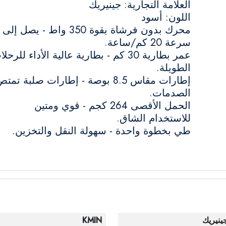
العلامة التجارية: جينيريك
اللون: أسود
محرك بدون فرشاة بقوة 350 واط - يصل إلى
سرعة 20 كم/ساعة.
عمر بطارية 30 كم - بطارية عالية الأداء للرحل
الطويلة.
إطارات مقاس 8.5 بوصة - إطارات صلبة تمت
الصدمات.
الحمل الأقصى 264 كجم - قوي ومتين
للاستخدام الشاق.
طي بخطوة واحدة - سهولة النقل والتخزين.
ينيريك
KMIN