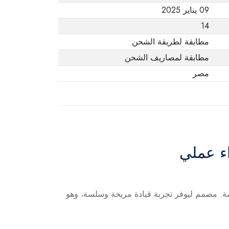
09 يناير 2025
14
مطابقة لطريقة الشحن
مطابقة لمصاريف الشحن
مصر
قل داخل المدينة بكل سهولة مع هذا السكوتر الكهربائي المزود بمحرك قوي 350 وات وعجلات بحجم 8.5 بوصة. مصمم ليوفر تجربة قيادة مريحة وسلسة، وهو