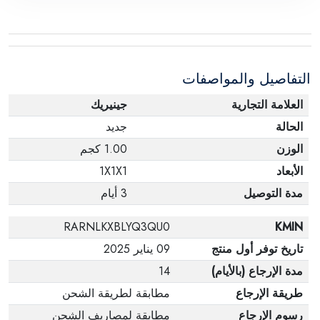
التفاصيل والمواصفات
العلامة التجارية
جينيريك
الحالة
جديد
الوزن
1.00 كجم
الأبعاد
1X1X1
مدة التوصيل
3 أيام
RARNLKXBLYQ3QU0
KMIN
تاريخ توفر أول منتج
09 يناير 2025
مدة الإرجاع (بالأيام)
14
طريقة الإرجاع
مطابقة لطريقة الشحن
رسوم الإرجاع
مطابقة لمصاريف الشحن