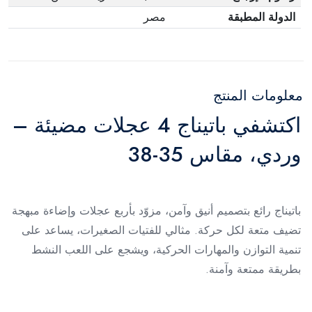
الدولة المطبقة
مصر
معلومات المنتج
اكتشفي باتيناج 4 عجلات مضيئة –
وردي، مقاس 35-38
باتيناج رائع بتصميم أنيق وآمن، مزوّد بأربع عجلات وإضاءة مبهجة
تضيف متعة لكل حركة. مثالي للفتيات الصغيرات، يساعد على
تنمية التوازن والمهارات الحركية، ويشجع على اللعب النشط
بطريقة ممتعة وآمنة.