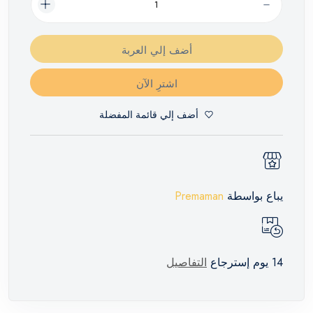
أضف إلي العربة
اشترِ الآن
أضف إلي قائمة المفضلة
يباع بواسطة
Premaman
14 يوم إسترجاع
التفاصيل