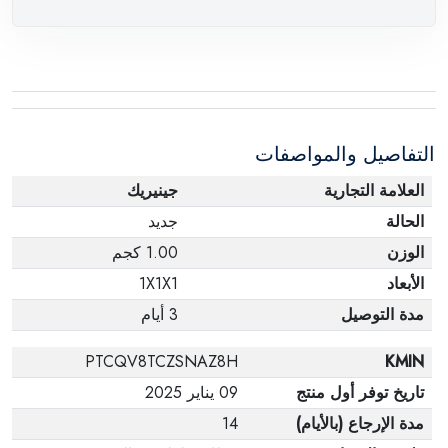
التفاصيل والمواصفات
العلامة التجارية
جينيريك
الحالة
جديد
الوزن
1.00 كجم
الأبعاد
1X1X1
مدة التوصيل
3 أيام
PTCQV8TCZSNAZ8H
KMIN
تاريخ توفر أول منتج
09 يناير 2025
مدة الإرجاع (بالأيام)
14