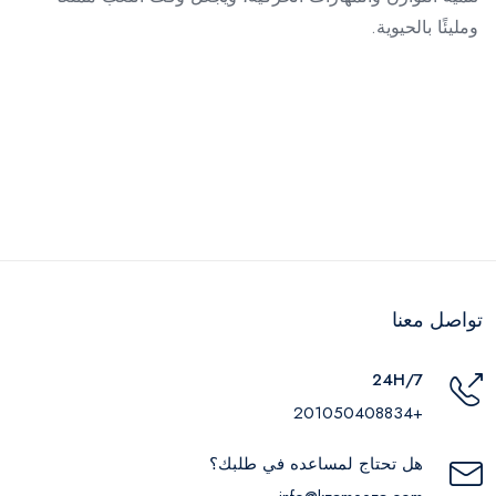
ومليئًا بالحيوية.
تواصل معنا
24H/7
+201050408834
هل تحتاج لمساعده في طلبك؟