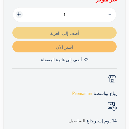
أضف إلي العربة
اشترِ الآن
أضف إلي قائمة المفضلة
يباع بواسطة
Premaman
14 يوم إسترجاع
التفاصيل