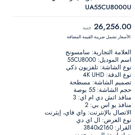
UA55CU8000U
26,256.00
جنيه
.الأسعار تشمل ضريبة القيمة المضافة
العلامة التجارية: سامسونج
اسم الموديل: 55CU8000
نوع الشاشة: تلفزيون ذكي
نوع الدقة: 4K UHD
تصميم الشاشة: مسطحة
حجم الشاشة: 55 بوصة
منافذ اتش دي ام اي: 3
منافذ يو اس بي: 2
الاتصال بالإنترنت: واي فاي، إيثرنت
نوع العرض: ال اي دي
القرار: 3840x2160