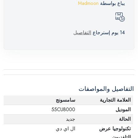
يباع بواسطة
Madmoon
14 يوم إسترجاع
التفاصيل
التفاصيل والمواصفات
العلامة التجارية
سامسونج
الموديل
55CU8000
الحالة
جديد
تكنولوجيا عرض
ال اي دي
التلفزيون