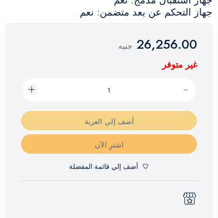
جهاز استقبال مدمج: نعم
جهاز التحكم عن بعد متضمن: نعم
26,256.00
جنيه
غير متوفر
أضف إلي العربة
اشترِ الآن
أضف إلي قائمة المفضلة