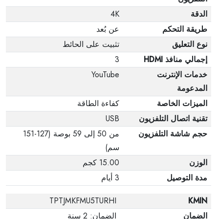
الدقة
4K
طريقة التحكم
عن بُعد
نوع التعليق
تثبيت على الحائط
إجمالي منافذ HDMI
3
خدمات الإنترنت
YouTube
المدعومة
الميزات الخاصة
كفاءة الطاقة
تقنية اتصال التلفزيون
USB
حجم شاشة التلفزيون
من 50 إلى 59 بوصة (127-151
سم)
الوزن
15.00 كجم
مدة التوصيل
3 أيام
TPTJMKFMU5TURHI
KMIN
الضمان
الضمان: 2 سنة