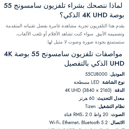
لماذا ننصحك بشراء تلفزيون سامسونج 55
بوصة 4K UHD الذكي؟
يقدم هذا التلفزيون تجربة مشاهدة غامرة بفضل تقنياته المتقدمة
وتصميمه الأنيق. سواء كنت تشاهد الأفلام أو تلعب الألعاب،
ستستمتع بجودة صورة وصوت لا مثيل لها.
مواصفات تلفزيون سامسونج 55 بوصة 4K
UHD الذكي بالتفصيل
الموديل
: 55CU8000
نوع الشاشة
: LED مسطحة
الدقة
: 4K UHD (3840 × 2160)
معدل التحديث
: 60 هرتز
نظام التشغيل
: Tizen
الصوت
: 20 واط RMS، 2.0 قناة
الاتصال
: Wi-Fi، Ethernet، Bluetooth 5.2