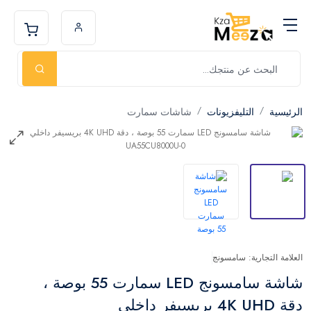
الرئيسية
التليفزيونات
شاشات سمارت
العلامة التجارية: سامسونج
شاشة سامسونج LED سمارت 55 بوصة ،
دقة 4K UHD بريسيفر داخلي