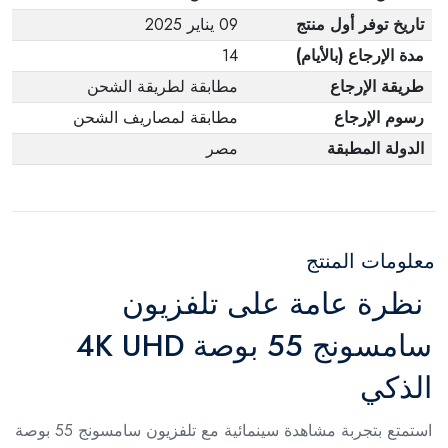
تاريخ توفر أول منتج
09 يناير 2025
مدة الإرجاع (بالأيام)
14
طريقة الإرجاع
مطابقة لطريقة الشحن
رسوم الإرجاع
مطابقة لمصاريف الشحن
الدولة المطبقة
مصر
معلومات المنتج
نظرة عامة على تلفزيون
سامسونج 55 بوصة 4K UHD
الذكي
استمتع بتجربة مشاهدة سينمائية مع تلفزيون سامسونج 55 بوصة