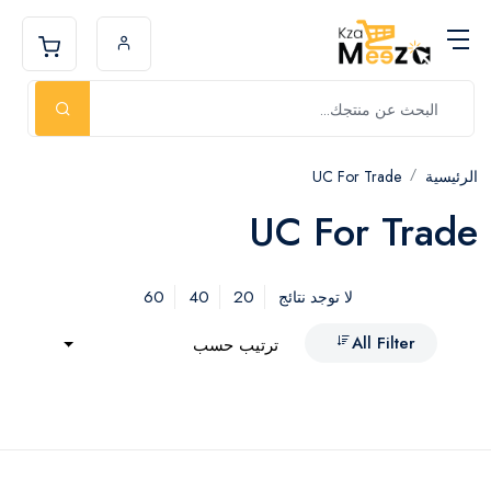
الرئيسية
UC For Trade
UC For Trade
60
40
20
لا توجد نتائج
All Filter
ترتيب حسب