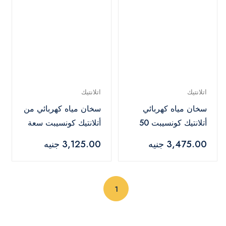
اتلانتيك
اتلانتيك
سخان مياه كهربائي
سخان مياه كهربائي من
أتلانتيك كونسيبت 50
أتلانتيك كونسيبت سعة
لتر 1500 وات أبيض -
30 لتر - 8312810
3,475.00 جنيه
3,125.00 جنيه
8414050
(current)
1